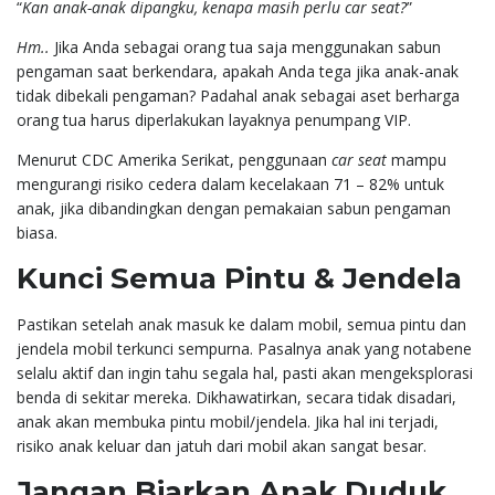
“
Kan anak-anak dipangku, kenapa masih perlu car seat?
”
Hm..
Jika Anda sebagai orang tua saja menggunakan sabun
pengaman saat berkendara, apakah Anda tega jika anak-anak
tidak dibekali pengaman? Padahal anak sebagai aset berharga
orang tua harus diperlakukan layaknya penumpang VIP.
Menurut CDC Amerika Serikat, penggunaan
car seat
mampu
mengurangi risiko cedera dalam kecelakaan 71 – 82% untuk
anak, jika dibandingkan dengan pemakaian sabun pengaman
biasa.
Kunci Semua Pintu & Jendela
Pastikan setelah anak masuk ke dalam mobil, semua pintu dan
jendela mobil terkunci sempurna. Pasalnya anak yang notabene
selalu aktif dan ingin tahu segala hal, pasti akan mengeksplorasi
benda di sekitar mereka. Dikhawatirkan, secara tidak disadari,
anak akan membuka pintu mobil/jendela. Jika hal ini terjadi,
risiko anak keluar dan jatuh dari mobil akan sangat besar.
Jangan Biarkan Anak Duduk