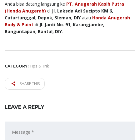
Anda bisa datang langsung ke
PT. Anugerah Kasih Putra
(Honda Anugerah)
di
Jl. Laksda Adi Sucipto KM 6,
Caturtunggal, Depok, Sleman, DIY
atau
Honda Anugerah
Body & Paint
di
Jl. Janti No. 91, Karangjambe,
Banguntapan, Bantul, DIY
.
Tips & Trik
CATEGORY:
SHARE THIS
LEAVE A REPLY