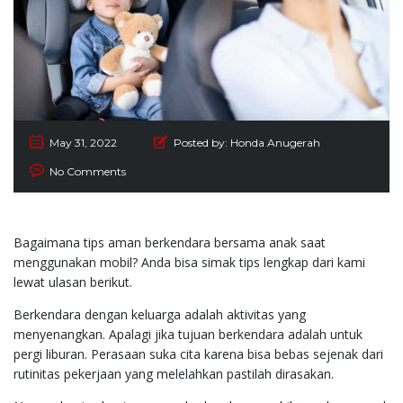
May 31, 2022
Posted by:
Honda Anugerah
No Comments
Bagaimana tips aman berkendara bersama anak saat
menggunakan mobil? Anda bisa simak tips lengkap dari kami
lewat ulasan berikut.
Berkendara dengan keluarga adalah aktivitas yang
menyenangkan. Apalagi jika tujuan berkendara adalah untuk
pergi liburan. Perasaan suka cita karena bisa bebas sejenak dari
rutinitas pekerjaan yang melelahkan pastilah dirasakan.