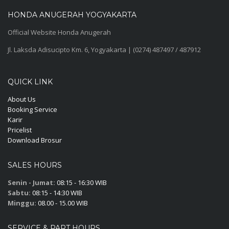
HONDA ANUGERAH YOGYAKARTA
Official Website Honda Anugerah
Jl. Laksda Adisucipto Km. 6, Yogyakarta | (0274) 487497 / 487912
QUICK LINK
About Us
Booking Service
Karir
Pricelist
Download Brosur
SALES HOURS
Senin - Jumat:
08:15 - 16:30 WIB
Sabtu:
08:15 - 14:30 WIB
Minggu:
08.00 - 15.00 WIB
SERVICE & PART HOURS