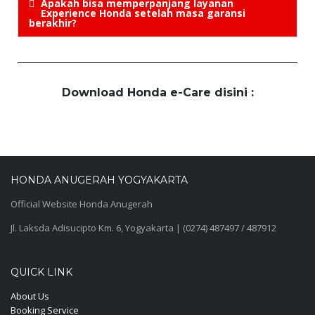
Apakah bisa memperpanjang layanan
Experience Honda setelah masa garansi
berakhir?
Download Honda e-Care disini :
HONDA ANUGERAH YOGYAKARTA
Official Website Honda Anugerah
Jl. Laksda Adisucipto Km. 6, Yogyakarta | (0274) 487497 / 487912
QUICK LINK
About Us
Booking Service