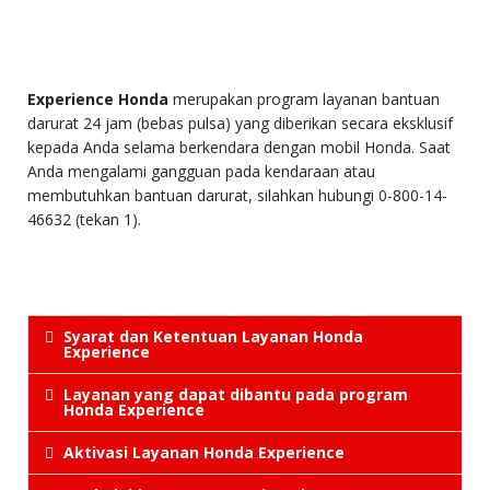
Experience Honda
merupakan program layanan bantuan
darurat 24 jam (bebas pulsa) yang diberikan secara eksklusif
kepada Anda selama berkendara dengan mobil Honda. Saat
Anda mengalami gangguan pada kendaraan atau
membutuhkan bantuan darurat, silahkan hubungi 0-800-14-
46632 (tekan 1).
Syarat dan Ketentuan Layanan Honda
Experience
Layanan yang dapat dibantu pada program
Honda Experience
Aktivasi Layanan Honda Experience