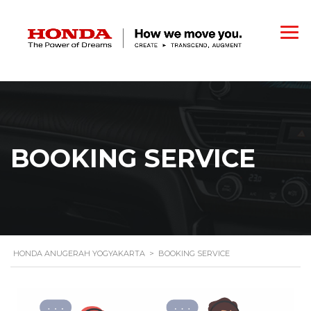
BOOKING SERVICE
HONDA ANUGERAH YOGYAKARTA
>
BOOKING SERVICE