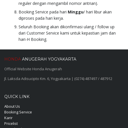
reguler dengan mengambil nomor antrian).
Booking Service pada hari
Minggu
/ hari libur akan
diproses pada hari kerja.
Seluruh Booking akan dikonfirmasi ulang / follow up
dari Customer Service kami untuk kepastian jam dan
hari-H Booking.
HONDA
ANUGERAH YOGYAKARTA
Official Website Honda Anugerah
Jl. Laksda Adisucipto Km. 6, Yogyakarta | (0274) 487497 / 487912
QUICK LINK
About Us
Booking Service
Karir
Pricelist