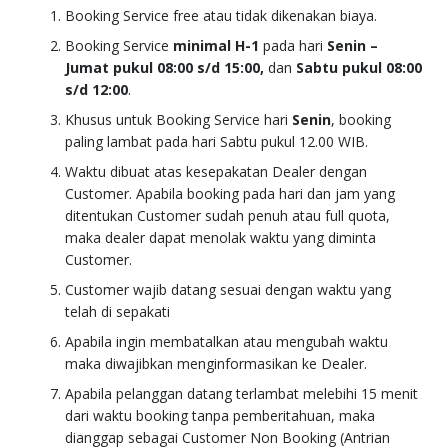
Booking Service free atau tidak dikenakan biaya.
Booking Service
minimal H-1
pada hari
Senin –
Jumat pukul 08:00 s/d 15:00,
dan
Sabtu pukul 08:00
s/d 12:00
.
Khusus untuk Booking Service hari
Senin
, booking
paling lambat pada hari Sabtu pukul 12.00 WIB.
Waktu dibuat atas kesepakatan Dealer dengan
Customer. Apabila booking pada hari dan jam yang
ditentukan Customer sudah penuh atau full quota,
maka dealer dapat menolak waktu yang diminta
Customer.
Customer wajib datang sesuai dengan waktu yang
telah di sepakati
Apabila ingin membatalkan atau mengubah waktu
maka diwajibkan menginformasikan ke Dealer.
Apabila pelanggan datang terlambat melebihi 15 menit
dari waktu booking tanpa pemberitahuan, maka
dianggap sebagai Customer Non Booking (Antrian