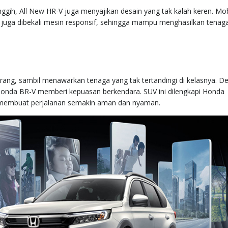
ggih, All New HR-V juga menyajikan desain yang tak kalah keren. Mobi
 juga dibekali mesin responsif, sehingga mampu menghasilkan tenag
ang, sambil menawarkan tenaga yang tak tertandingi di kelasnya. D
w Honda BR-V memberi kepuasan berkendara. SUV ini dilengkapi Honda
 membuat perjalanan semakin aman dan nyaman.