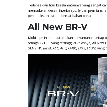
Terlepas dari fitur keselamatannya yang sangat can
memadukan desain interior
sporty
dan premium. Ia
penuh akselerasi dan hemat bahan bakar.
All New BR-V
Mobil tipe ini mengutamakan kenyamanan setiap or
tenaga 121 PS yang tertinggi di kelasnya, All Ne
SENSING (
RDM, ACC, AHB, CMBS, LKAS, LCDN
) yang