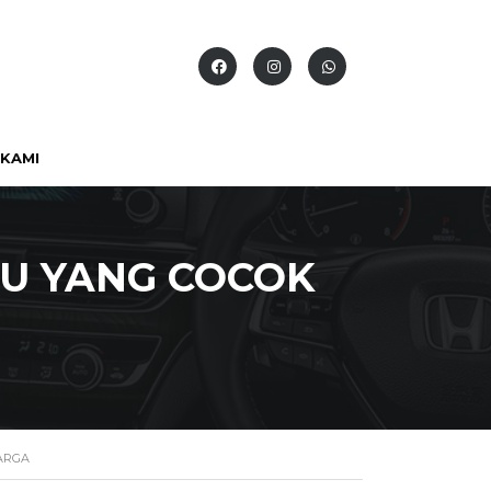
KAMI
U YANG COCOK
ARGA