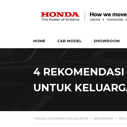
HOME
CAR MODEL
SHOWROOM
4 REKOMENDASI
UNTUK KELUARG
HONDA ANUGERAH YOGYAKARTA
>
NEWSROOM
>
TIPS 