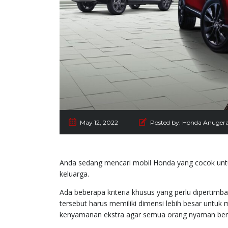
May 12, 2022
Posted by:
Honda Anuger
Anda sedang mencari mobil Honda yang cocok untuk
keluarga.
Ada beberapa kriteria khusus yang perlu dipertimb
tersebut harus memiliki dimensi lebih besar untu
kenyamanan ekstra agar semua orang nyaman ber