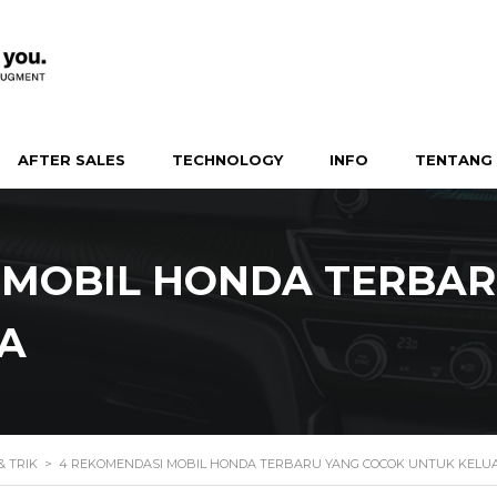
AFTER SALES
TECHNOLOGY
INFO
TENTANG 
 MOBIL HONDA TERBAR
A
& TRIK
>
4 REKOMENDASI MOBIL HONDA TERBARU YANG COCOK UNTUK KELU