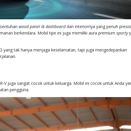
 sentuhan
wood panel
di
dashboard
dan interiornya yang penuh presisi
anan berkendara. Mobil tipe ini juga memiliki aura premium
sporty
G yang tak hanya menjaga keselamatan, tapi juga mengedepankan
jalanan.
V juga sangat cocok untuk keluarga. Mobil ini cocok untuk Anda ya
atan pengguna.