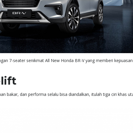
dengan 7-seater senikmat All New Honda BR-V yang memberi kepuasan
ift
 bakar, dan performa selalu bisa diandalkan, itulah tiga ciri khas u