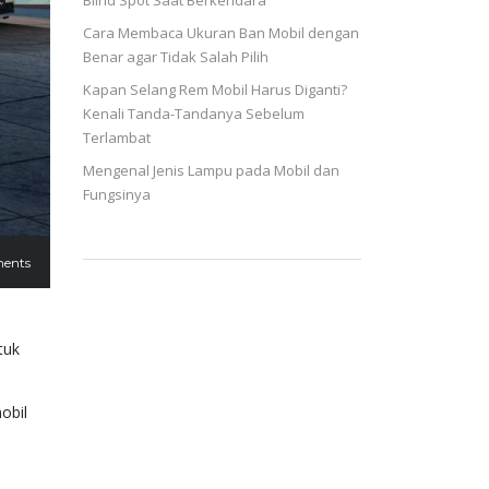
Blind Spot Saat Berkendara
Cara Membaca Ukuran Ban Mobil dengan
Benar agar Tidak Salah Pilih
Kapan Selang Rem Mobil Harus Diganti?
Kenali Tanda-Tandanya Sebelum
Terlambat
Mengenal Jenis Lampu pada Mobil dan
Fungsinya
ents
tuk
obil