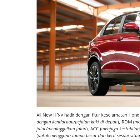
All New HR-V hadir dengan fitur keselamatan Hond
dengan kendaraan/pejalan kaki di depan
), RDM (
me
jalur/meninggalkan jalan
), ACC (
menjaga kestabilan
(
untuk mengganti lampu besar dan kecil sesuai situa