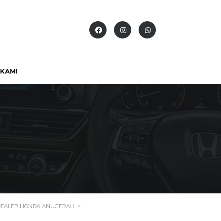
KAMI
 DEALER HONDA ANUGERAH
>