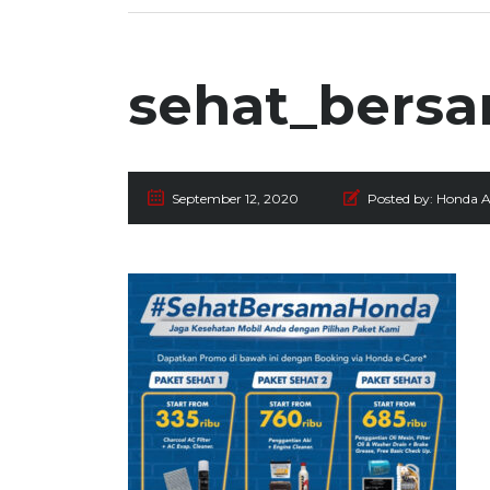
sehat_bers
September 12, 2020
Posted by:
Honda 