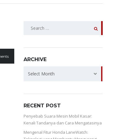
SEARCH
FOR:
ents
ARCHIVE
ARCHIVE
Select Month
RECENT POST
Penyebab Suara Mesin Mobil Kasar:
Kenali Tandanya dan Cara Mengatasinya
Mengenal Fitur Honda LaneWatch: