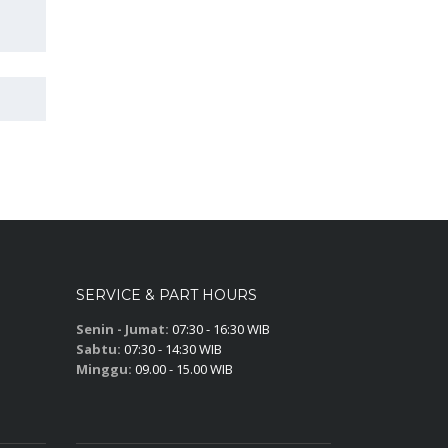
SERVICE & PART HOURS
Senin - Jumat:
07:30 - 16:30 WIB
Sabtu:
07:30 - 14:30 WIB
Minggu:
09.00 - 15.00 WIB