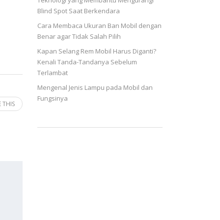
Teknologi yang Membantu Mengurangi
Blind Spot Saat Berkendara
Cara Membaca Ukuran Ban Mobil dengan
Benar agar Tidak Salah Pilih
Kapan Selang Rem Mobil Harus Diganti?
Kenali Tanda-Tandanya Sebelum
Terlambat
Mengenal Jenis Lampu pada Mobil dan
Fungsinya
 THIS