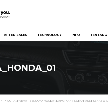
AFTER SALES
TECHNOLOGY
INFO
TENTANG 
A_HONDA_01
>
PROGRAM “SEHAT BERSAMA HONDA”, DAPATKAN PROMO PAKET SEHAT DI