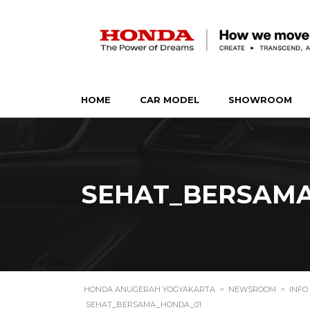
HOME
CAR MODEL
SHOWROOM
SEHAT_BERSAM
HONDA ANUGERAH YOGYAKARTA
>
NEWSROOM
>
INFO
SEHAT_BERSAMA_HONDA_01