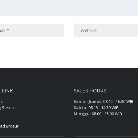
 LINK
SALES HOURS
Us
Senin - Jumat:
08:15 - 16:30 WIB
 Service
Sabtu:
08:15 - 14:30 WIB
Minggu:
08.00 - 15.00 WIB
t
ad Brosur