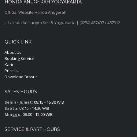
HONDA ANUGERAH YOGYAKARTA
Official Website Honda Anugerah
Jl. Laksda Adisucipto Km. 6, Yogyakarta | (0274) 487497 / 487912
QUICK LINK
About Us
Booking Service
Karir
Pricelist
Download Brosur
SALES HOURS
Senin - Jumat:
08:15 - 16:30 WIB
Sabtu:
08:15 - 14:30 WIB
Minggu:
08.00 - 15.00 WIB
SERVICE & PART HOURS