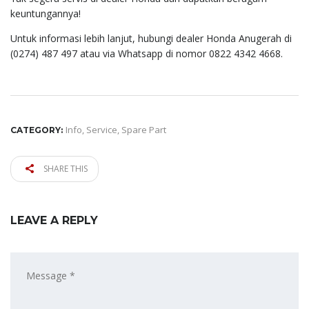
keuntungannya!
Untuk informasi lebih lanjut, hubungi dealer Honda Anugerah di
(0274) 487 497 atau via Whatsapp di nomor 0822 4342 4668.
Info
,
Service
,
Spare Part
CATEGORY:
SHARE THIS
LEAVE A REPLY