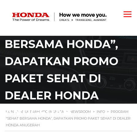
PROGRAM “SEHAT
BERSAMA HONDA”,
DAPATKAN PROMO
PAKET SEHAT DI
DEALER HONDA
ANUGERAH
HONDA ANUGERAH YOGYAKARTA
>
NEWSROOM
>
INFO
>
PROGRAM
“SEHAT BERSAMA HONDA”, DAPATKAN PROMO PAKET SEHAT DI DEALER
HONDA ANUGERAH