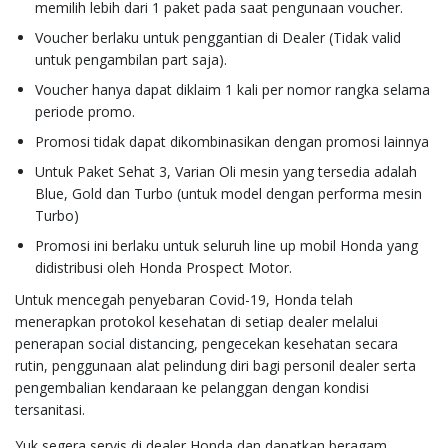
memilih lebih dari 1 paket pada saat pengunaan voucher.
Voucher berlaku untuk penggantian di Dealer (Tidak valid
untuk pengambilan part saja).
Voucher hanya dapat diklaim 1 kali per nomor rangka selama
periode promo.
Promosi tidak dapat dikombinasikan dengan promosi lainnya
Untuk Paket Sehat 3, Varian Oli mesin yang tersedia adalah
Blue, Gold dan Turbo (untuk model dengan performa mesin
Turbo)
Promosi ini berlaku untuk seluruh line up mobil Honda yang
didistribusi oleh Honda Prospect Motor.
Untuk mencegah penyebaran Covid-19, Honda telah
menerapkan protokol kesehatan di setiap dealer melalui
penerapan social distancing, pengecekan kesehatan secara
rutin, penggunaan alat pelindung diri bagi personil dealer serta
pengembalian kendaraan ke pelanggan dengan kondisi
tersanitasi.
Yuk segera servis di dealer Honda dan dapatkan beragam