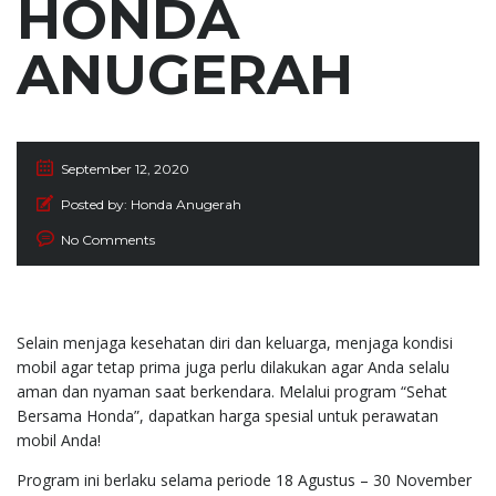
HONDA
ANUGERAH
September 12, 2020
Posted by:
Honda Anugerah
No Comments
Selain menjaga kesehatan diri dan keluarga, menjaga kondisi
mobil agar tetap prima juga perlu dilakukan agar Anda selalu
aman dan nyaman saat berkendara. Melalui program “Sehat
Bersama Honda”, dapatkan harga spesial untuk perawatan
mobil Anda!
Program ini berlaku selama periode 18 Agustus – 30 November