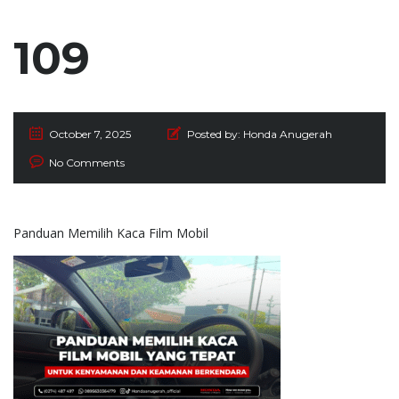
109
October 7, 2025
Posted by:
Honda Anugerah
No Comments
Panduan Memilih Kaca Film Mobil