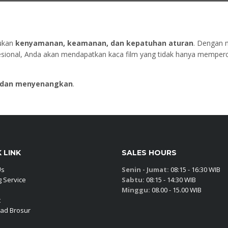
dukan
kenyamanan, keamanan, dan kepatuhan aturan
. Dengan 
ofesional, Anda akan mendapatkan kaca film yang tidak hanya memper
, dan menyenangkan
.
 LINK
SALES HOURS
Us
Senin - Jumat:
08:15 - 16:30 WIB
 Service
Sabtu:
08:15 - 14:30 WIB
Minggu:
08.00 - 15.00 WIB
t
ad Brosur