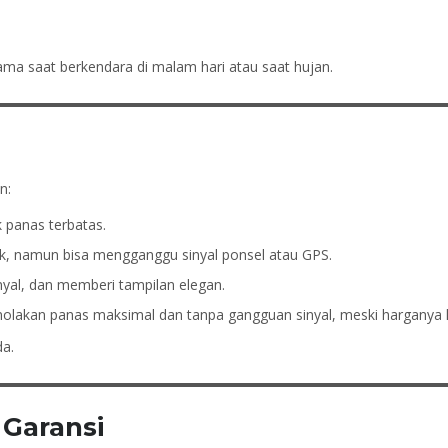
tama saat berkendara di malam hari atau saat hujan.
n:
k panas terbatas.
k, namun bisa mengganggu sinyal ponsel atau GPS.
yal, dan memberi tampilan elegan.
lakan panas maksimal dan tanpa gangguan sinyal, meski harganya le
da.
 Garansi