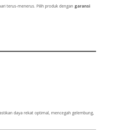
ri terus-menerus. Pilih produk dengan
garansi
stikan daya rekat optimal, mencegah gelembung,