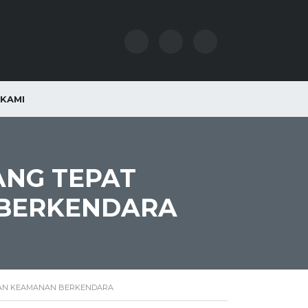
KAMI
ANG TEPAT
BERKENDARA
DAN KEAMANAN BERKENDARA