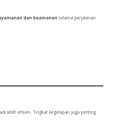
nyamanan dan keamanan
selama perjalanan.
i lebih efisien. Tingkat kegelapan juga penting