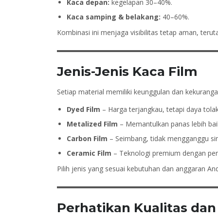
Kaca depan:
kegelapan 30–40%.
Kaca samping & belakang:
40–60%.
Kombinasi ini menjaga visibilitas tetap aman, teru
Jenis-Jenis Kaca Film
Setiap material memiliki keunggulan dan kekuranga
Dyed Film
– Harga terjangkau, tetapi daya tola
Metalized Film
– Memantulkan panas lebih bai
Carbon Film
– Seimbang, tidak mengganggu sin
Ceramic Film
– Teknologi premium dengan peno
Pilih jenis yang sesuai kebutuhan dan anggaran An
Perhatikan Kualitas dan