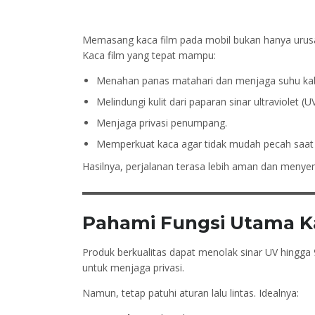
Memasang kaca film pada mobil bukan hanya urusa
Kaca film yang tepat mampu:
Menahan panas matahari dan menjaga suhu kabi
Melindungi kulit dari paparan sinar ultraviolet (UV
Menjaga privasi penumpang.
Memperkuat kaca agar tidak mudah pecah saat t
Hasilnya, perjalanan terasa lebih aman dan menyena
Pahami Fungsi Utama K
Produk berkualitas dapat menolak sinar UV hingga 
untuk menjaga privasi.
Namun, tetap patuhi aturan lalu lintas. Idealnya: