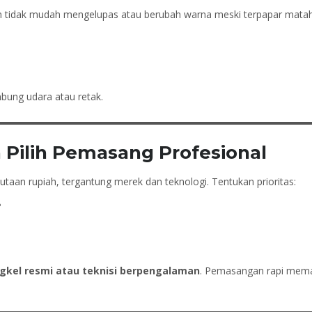
 tidak mudah mengelupas atau berubah warna meski terpapar mataha
bung udara atau retak.
Pilih Pemasang Profesional
 jutaan rupiah, tergantung merek dan teknologi. Tentukan prioritas:
?
gkel resmi atau teknisi berpengalaman
. Pemasangan rapi mema