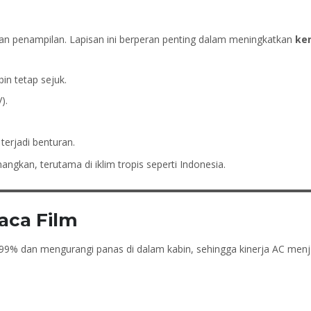
n penampilan. Lapisan ini berperan penting dalam meningkatkan
ke
n tetap sejuk.
).
erjadi benturan.
ngkan, terutama di iklim tropis seperti Indonesia.
aca Film
99% dan mengurangi panas di dalam kabin, sehingga kinerja AC menjad