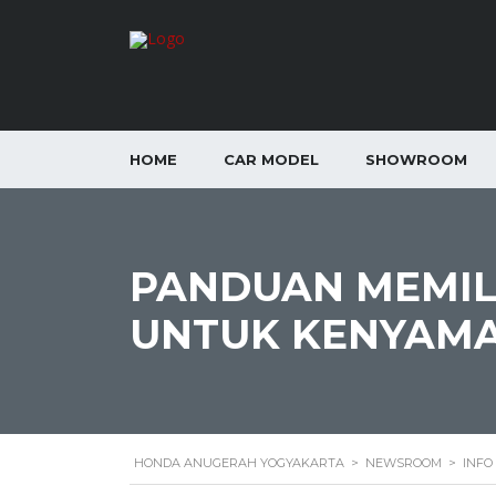
HOME
CAR MODEL
SHOWROOM
PANDUAN MEMILI
UNTUK KENYAM
HONDA ANUGERAH YOGYAKARTA
>
NEWSROOM
>
INFO