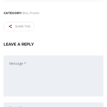
Brio
,
Promo
CATEGORY:
SHARE THIS
LEAVE A REPLY