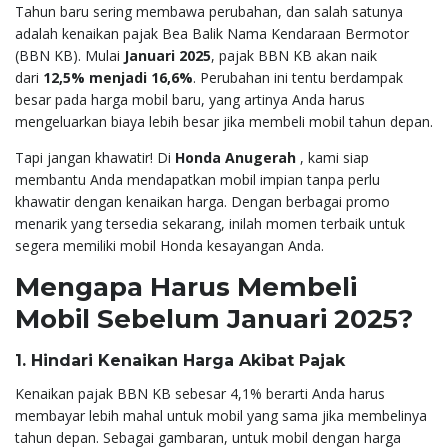
Tahun baru sering membawa perubahan, dan salah satunya
adalah kenaikan pajak Bea Balik Nama Kendaraan Bermotor
(BBN KB). Mulai
Januari 2025
, pajak BBN KB akan naik
dari
12,5% menjadi 16,6%
. Perubahan ini tentu berdampak
besar pada harga mobil baru, yang artinya Anda harus
mengeluarkan biaya lebih besar jika membeli mobil tahun depan.
Tapi jangan khawatir! Di
Honda
Anugerah
, kami siap
membantu Anda mendapatkan mobil impian tanpa perlu
khawatir dengan kenaikan harga. Dengan berbagai promo
menarik yang tersedia sekarang, inilah momen terbaik untuk
segera memiliki mobil Honda kesayangan Anda.
Mengapa Harus Membeli
Mobil Sebelum Januari 2025?
1. Hindari Kenaikan Harga Akibat Pajak
Kenaikan pajak BBN KB sebesar 4,1% berarti Anda harus
membayar lebih mahal untuk mobil yang sama jika membelinya
tahun depan. Sebagai gambaran, untuk mobil dengan harga