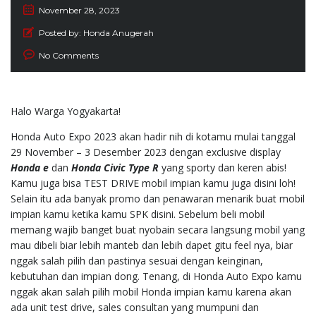
November 28, 2023
Posted by:
Honda Anugerah
No Comments
Halo Warga Yogyakarta!
Honda Auto Expo 2023 akan hadir nih di kotamu mulai tanggal
29 November – 3 Desember 2023 dengan exclusive display
Honda e
dan
Honda Civic Type R
yang sporty dan keren abis!
Kamu juga bisa TEST DRIVE mobil impian kamu juga disini loh!
Selain itu ada banyak promo dan penawaran menarik buat mobil
impian kamu ketika kamu SPK disini. Sebelum beli mobil
memang wajib banget buat nyobain secara langsung mobil yang
mau dibeli biar lebih manteb dan lebih dapet gitu feel nya, biar
nggak salah pilih dan pastinya sesuai dengan keinginan,
kebutuhan dan impian dong. Tenang, di Honda Auto Expo kamu
nggak akan salah pilih mobil Honda impian kamu karena akan
ada unit test drive, sales consultan yang mumpuni dan