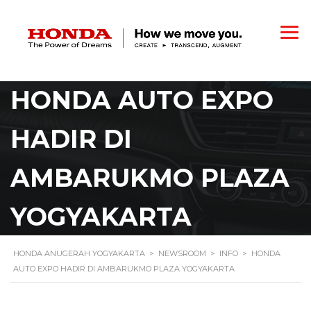
HONDA AUTO EXPO
HADIR DI
AMBARUKMO PLAZA
YOGYAKARTA
HONDA ANUGERAH YOGYAKARTA
>
NEWSROOM
>
INFO
>
HONDA
AUTO EXPO HADIR DI AMBARUKMO PLAZA YOGYAKARTA