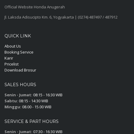
Official Website Honda Anugerah
Jl. Laksda Adisucipto Km. 6, Yogyakarta | (0274) 487497 / 487912
QUICK LINK
About Us
Booking Service
Karir
Pricelist
Download Brosur
SALES HOURS
Senin - Jumat:
08:15 - 16:30 WIB
Sabtu:
08:15 - 14:30 WIB
Minggu:
08.00 - 15.00 WIB
SERVICE & PART HOURS
Senin - Jumat:
07:30 - 16:30 WIB