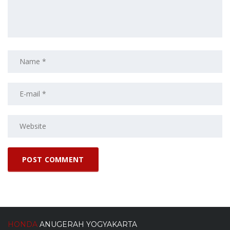
HONDA
ANUGERAH YOGYAKARTA