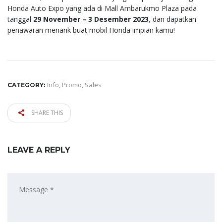
Honda Auto Expo yang ada di Mall Ambarukmo Plaza pada
tanggal
29 November – 3 Desember 2023
, dan dapatkan
penawaran menarik buat mobil Honda impian kamu!
Info
,
Promo
,
Sales
CATEGORY:
SHARE THIS
LEAVE A REPLY