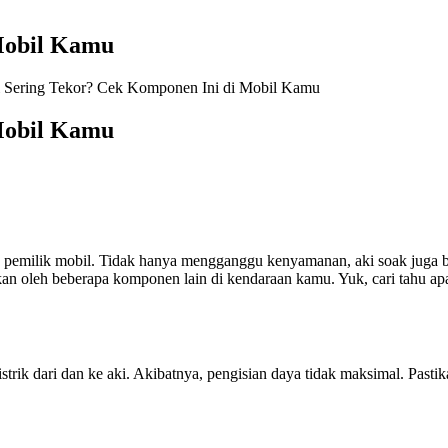
Mobil Kamu
 Sering Tekor? Cek Komponen Ini di Mobil Kamu
Mobil Kamu
 pemilik mobil. Tidak hanya mengganggu kenyamanan, aki soak juga 
an oleh beberapa komponen lain di kendaraan kamu. Yuk, cari tahu apa
istrik dari dan ke aki. Akibatnya, pengisian daya tidak maksimal. Pasti