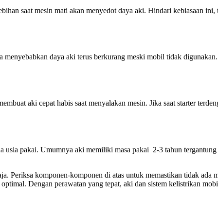
ihan saat mesin mati akan menyedot daya aki. Hindari kebiasaan ini, 
isa menyebabkan daya aki terus berkurang meski mobil tidak digunakan.
 membuat aki cepat habis saat menyalakan mesin. Jika saat starter terde
usia pakai. Umumnya aki memiliki masa pakai 2-3 tahun tergantung
saja. Periksa komponen-komponen di atas untuk memastikan tidak ada 
n optimal. Dengan perawatan yang tepat, aki dan sistem kelistrikan mob