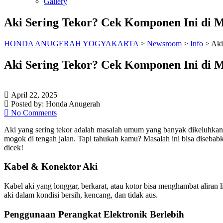
Gallery
Aki Sering Tekor? Cek Komponen Ini di 
HONDA ANUGERAH YOGYAKARTA
>
Newsroom
>
Info
>
Aki
Aki Sering Tekor? Cek Komponen Ini di 
April 22, 2025
Posted by:
Honda Anugerah
No Comments
Aki yang sering tekor adalah masalah umum yang banyak dikeluhkan
mogok di tengah jalan. Tapi tahukah kamu? Masalah ini bisa disebabk
dicek!
Kabel & Konektor Aki
Kabel aki yang longgar, berkarat, atau kotor bisa menghambat aliran l
aki dalam kondisi bersih, kencang, dan tidak aus.
Penggunaan Perangkat Elektronik Berlebih