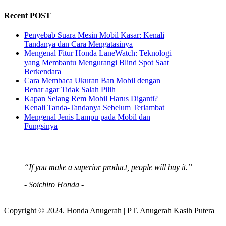
Recent POST
Penyebab Suara Mesin Mobil Kasar: Kenali
Tandanya dan Cara Mengatasinya
Mengenal Fitur Honda LaneWatch: Teknologi
yang Membantu Mengurangi Blind Spot Saat
Berkendara
Cara Membaca Ukuran Ban Mobil dengan
Benar agar Tidak Salah Pilih
Kapan Selang Rem Mobil Harus Diganti?
Kenali Tanda-Tandanya Sebelum Terlambat
Mengenal Jenis Lampu pada Mobil dan
Fungsinya
“If you make a superior product, people will buy it.”
- Soichiro Honda -
Copyright © 2024. Honda Anugerah | PT. Anugerah Kasih Putera