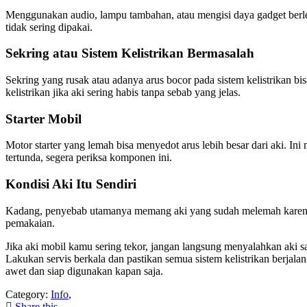
Menggunakan audio, lampu tambahan, atau mengisi daya gadget berleb
tidak sering dipakai.
Sekring atau Sistem Kelistrikan Bermasalah
Sekring yang rusak atau adanya arus bocor pada sistem kelistrikan b
kelistrikan jika aki sering habis tanpa sebab yang jelas.
Starter Mobil
Motor starter yang lemah bisa menyedot arus lebih besar dari aki. Ini
tertunda, segera periksa komponen ini.
Kondisi Aki Itu Sendiri
Kadang, penyebab utamanya memang aki yang sudah melemah karena 
pemakaian.
Jika aki mobil kamu sering tekor, jangan langsung menyalahkan aki 
Lakukan servis berkala dan pastikan semua sistem kelistrikan berjala
awet dan siap digunakan kapan saja.
Category:
Info
,
Share this