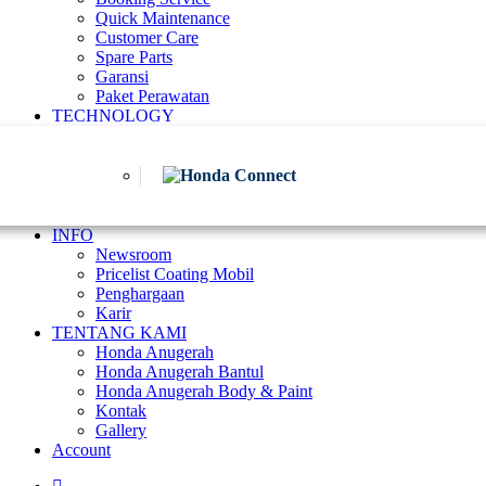
Quick Maintenance
Customer Care
Spare Parts
Garansi
Paket Perawatan
TECHNOLOGY
INFO
Newsroom
Pricelist Coating Mobil
Penghargaan
Karir
TENTANG KAMI
Honda Anugerah
Honda Anugerah Bantul
Honda Anugerah Body & Paint
Kontak
Gallery
Account