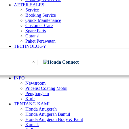
AFTER SALES
Service
Booking Service
Quick Maintenance
Customer Care
Spare Parts
Garansi
Paket Perawatan
TECHNOLOGY
INFO
Newsroom
Pricelist Coating Mobil
Penghargaan
Karir
TENTANG KAMI
Honda Anugerah
Honda Anugerah Bantul
Honda Anugerah Body & Paint
Kontak