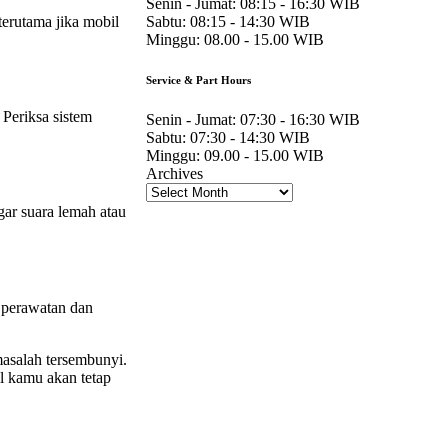
Senin - Jumat:
08:15 - 16:30 WIB
terutama jika mobil
Sabtu:
08:15 - 14:30 WIB
Minggu:
08.00 - 15.00 WIB
Service & Part Hours
 Periksa sistem
Senin - Jumat:
07:30 - 16:30 WIB
Sabtu:
07:30 - 14:30 WIB
Minggu:
09.00 - 15.00 WIB
Archives
ngar suara lemah atau
 perawatan dan
masalah tersembunyi.
il kamu akan tetap