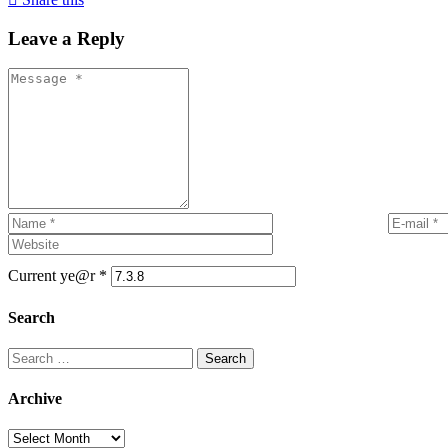
Leave a Reply
Current ye@r
*
Search
Search
for:
Archive
Archive