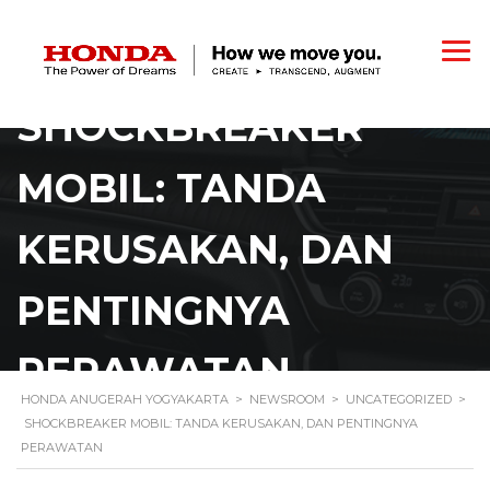
SHOCKBREAKER
MOBIL: TANDA
KERUSAKAN, DAN
PENTINGNYA
PERAWATAN
HONDA ANUGERAH YOGYAKARTA
>
NEWSROOM
>
UNCATEGORIZED
>
SHOCKBREAKER MOBIL: TANDA KERUSAKAN, DAN PENTINGNYA
PERAWATAN