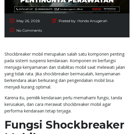
May 26, 2026
Posted by:
Honda Anugerah
No Comments
Shockbreaker mobil merupakan salah satu komponen penting
pada sistem suspensi kendaraan. Komponen ini berfungsi
menjaga kenyamanan dan stabilitas mobil saat melewati jalan
yang tidak rata. Jika shockbreaker bermasalah, kenyamanan
berkendara akan berkurang dan pengendalian mobil bisa
menjadi kurang optimal.
Karena itu, pemilik kendaraan perlu memahami fungsi, tanda
kerusakan, dan cara merawat shockbreaker mobil agar
performa kendaraan tetap terjaga.
Fungsi Shockbreaker