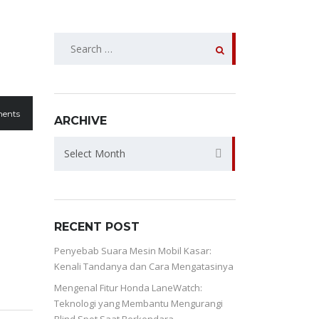
SEARCH
FOR:
ents
ARCHIVE
ARCHIVE
Select Month
RECENT POST
Penyebab Suara Mesin Mobil Kasar:
Kenali Tandanya dan Cara Mengatasinya
Mengenal Fitur Honda LaneWatch:
Teknologi yang Membantu Mengurangi