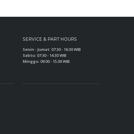
SERVICE & PART HOURS
Senin - Jumat:
07:30 - 16:30 WIB
Sabtu:
07:30 - 14:30 WIB
Minggu:
09.00 - 15.00 WIB