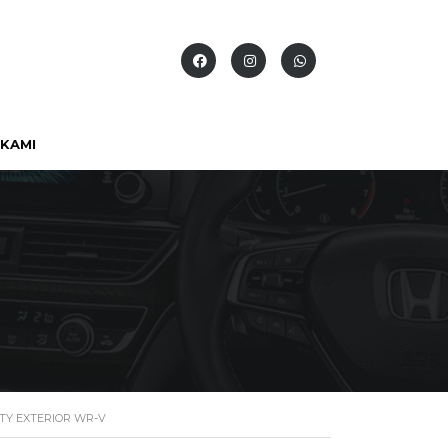
KAMI
TY EXTERIOR WR-V