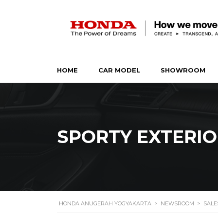
HOME
CAR MODEL
SHOWROOM
SPORTY EXTERIO
HONDA ANUGERAH YOGYAKARTA
>
NEWSROOM
>
SALE