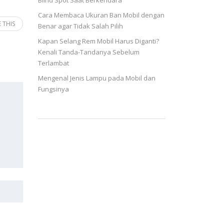
Blind Spot Saat Berkendara
Cara Membaca Ukuran Ban Mobil dengan
 THIS
Benar agar Tidak Salah Pilih
Kapan Selang Rem Mobil Harus Diganti?
Kenali Tanda-Tandanya Sebelum
Terlambat
Mengenal Jenis Lampu pada Mobil dan
Fungsinya