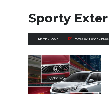
Sporty Exte
March 2, 2023
Posted by:
Honda Anuge