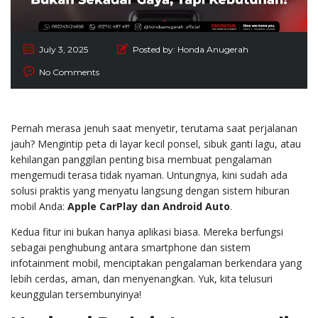
July 3, 2025
Posted by:
Honda Anugerah
No Comments
Pernah merasa jenuh saat menyetir, terutama saat perjalanan
jauh? Mengintip peta di layar kecil ponsel, sibuk ganti lagu, atau
kehilangan panggilan penting bisa membuat pengalaman
mengemudi terasa tidak nyaman. Untungnya, kini sudah ada
solusi praktis yang menyatu langsung dengan sistem hiburan
mobil Anda:
Apple CarPlay dan Android Auto
.
Kedua fitur ini bukan hanya aplikasi biasa. Mereka berfungsi
sebagai penghubung antara smartphone dan sistem
infotainment mobil, menciptakan pengalaman berkendara yang
lebih cerdas, aman, dan menyenangkan. Yuk, kita telusuri
keunggulan tersembunyinya!