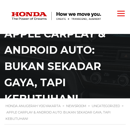
APPLE CARPLAY &
ANDROID AUTO:
BUKAN SEKADAR
GAYA, TAPI
KEBUTUHAN!
HONDA ANUGERAH YOGYAKARTA
>
NEWSROOM
>
UNCATEGORIZED
>
APPLE CARPLAY & ANDROID AUTO: BUKAN SEKADAR GAYA, TAPI
KEBUTUHAN!