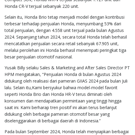
Honda CR-V terjual sebanyak 220 unit.
Selain itu, Honda Brio tetap menjadi model dengan kontribusi
terbesar terhadap penjualan Honda, menyumbang 53% dari
total penjualan, dengan 4.558 unit terjual pada bulan Agustus
2024. Sepanjang tahun 2024, secara total Honda telah berhasil
mencatatkan penjualan secara retail sebanyak 67.905 unit,
melalui perolehan ini Honda berhasil menempati peringkat tiga
besar penjualan otomotif nasional.
Yusak Billy selaku Sales & Marketing and After Sales Director PT
HPM mengatakan, “Penjualan Honda di bulan Agustus 2024
didukung oleh realisasi dari pameran GIIAS 2024 pada bulan Juli
lalu. Selain itu,Kami bersyukur bahwa model-model favorit
seperti Honda Brio dan Honda HR-V terus diminati oleh
konsumen dan mendapatkan permintaan yang tinggi hingga
saat ini. Kami berharap tren positif ini akan terus berlanjut
didukung oleh berbagai pameran otomotif besar yang
diselenggarakan di berbagai daerah di Indonesia.”
Pada bulan September 2024, Honda telah menyiapkan berbagai