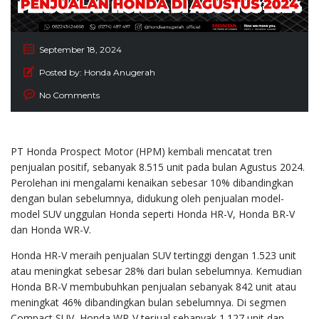
September 18, 2024
Posted by:
Honda Anugerah
No Comments
PT Honda Prospect Motor (HPM) kembali mencatat tren
penjualan positif, sebanyak 8.515 unit pada bulan Agustus 2024.
Perolehan ini mengalami kenaikan sebesar 10% dibandingkan
dengan bulan sebelumnya, didukung oleh penjualan model-
model SUV unggulan Honda seperti Honda HR-V, Honda BR-V
dan Honda WR-V.
Honda HR-V meraih penjualan SUV tertinggi dengan 1.523 unit
atau meningkat sebesar 28% dari bulan sebelumnya. Kemudian
Honda BR-V membubuhkan penjualan sebanyak 842 unit atau
meningkat 46% dibandingkan bulan sebelumnya. Di segmen
Compact SUV, Honda WR-V terjual sebanyak 1.127 unit dan