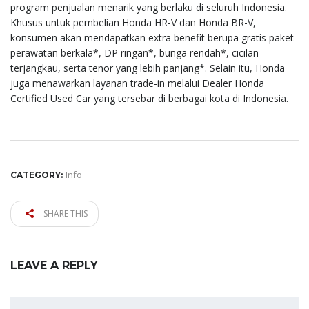
program penjualan menarik yang berlaku di seluruh Indonesia.
Khusus untuk pembelian Honda HR-V dan Honda BR-V,
konsumen akan mendapatkan
extra benefit
berupa gratis paket
perawatan berkala*, DP ringan*, bunga rendah*, cicilan
terjangkau, serta tenor yang lebih panjang*. Selain itu, Honda
juga menawarkan layanan
trade-in
melalui Dealer Honda
Certified Used Car yang tersebar di berbagai kota di Indonesia.
Info
CATEGORY:
SHARE THIS
LEAVE A REPLY