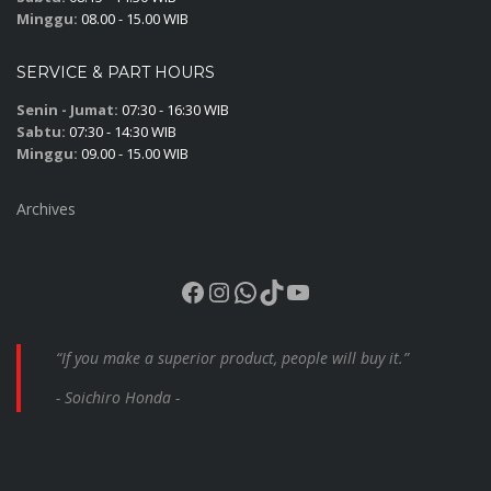
Minggu:
08.00 - 15.00 WIB
SERVICE & PART HOURS
Senin - Jumat:
07:30 - 16:30 WIB
Sabtu:
07:30 - 14:30 WIB
Minggu:
09.00 - 15.00 WIB
Archives
Facebook
Instagram
WhatsApp
TikTok
YouTube
“If you make a superior product, people will buy it.”
- Soichiro Honda -