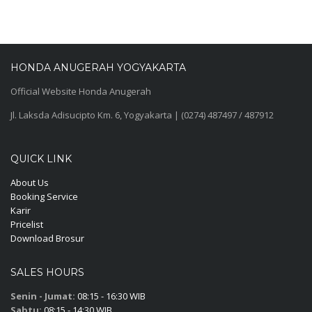
HONDA ANUGERAH YOGYAKARTA
Official Website Honda Anugerah
Jl. Laksda Adisucipto Km. 6, Yogyakarta | (0274) 487497 / 487912
QUICK LINK
About Us
Booking Service
Karir
Pricelist
Download Brosur
SALES HOURS
Senin - Jumat:
08:15 - 16:30 WIB
Sabtu:
08:15 - 14:30 WIB