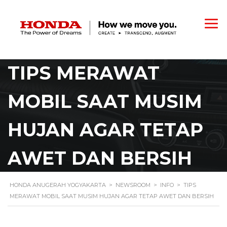
TIPS MERAWAT
MOBIL SAAT MUSIM
HUJAN AGAR TETAP
AWET DAN BERSIH
HONDA ANUGERAH YOGYAKARTA
>
NEWSROOM
>
INFO
>
TIPS
MERAWAT MOBIL SAAT MUSIM HUJAN AGAR TETAP AWET DAN BERSIH