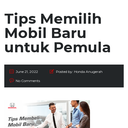
Tips Memilih
Mobil Baru
untuk Pemula
June 21, 2022
Posted by:
Honda Anugerah
No Comments