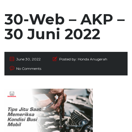
30-Web – AKP –
30 Juni 2022
June 30, 2022
Posted by:
Honda Anugerah
No Comments