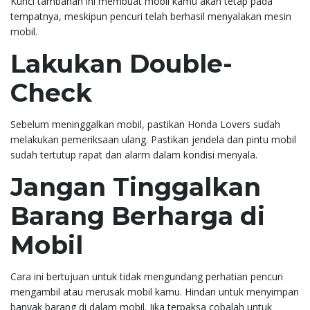
Kunci tambahan ini membuat mobil kamu akan tetap pada
tempatnya, meskipun pencuri telah berhasil menyalakan mesin
mobil.
Lakukan Double-
Check
Sebelum meninggalkan mobil, pastikan Honda Lovers sudah
melakukan pemeriksaan ulang. Pastikan jendela dan pintu mobil
sudah tertutup rapat dan alarm dalam kondisi menyala.
Jangan Tinggalkan
Barang Berharga di
Mobil
Cara ini bertujuan untuk tidak mengundang perhatian pencuri
mengambil atau merusak mobil kamu. Hindari untuk menyimpan
banyak barang di dalam mobil. Jika terpaksa cobalah untuk