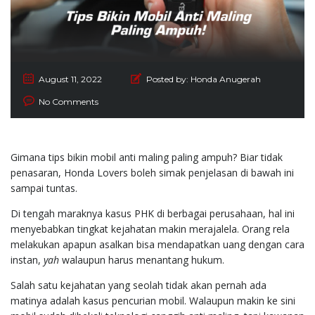
August 11, 2022
Posted by:
Honda Anugerah
No Comments
Gimana tips bikin mobil anti maling paling ampuh? Biar tidak
penasaran, Honda Lovers boleh simak penjelasan di bawah ini
sampai tuntas.
Di tengah maraknya kasus PHK di berbagai perusahaan, hal ini
menyebabkan tingkat kejahatan makin merajalela. Orang rela
melakukan apapun asalkan bisa mendapatkan uang dengan cara
instan,
yah
walaupun harus menantang hukum.
Salah satu kejahatan yang seolah tidak akan pernah ada
matinya adalah kasus pencurian mobil. Walaupun makin ke sini