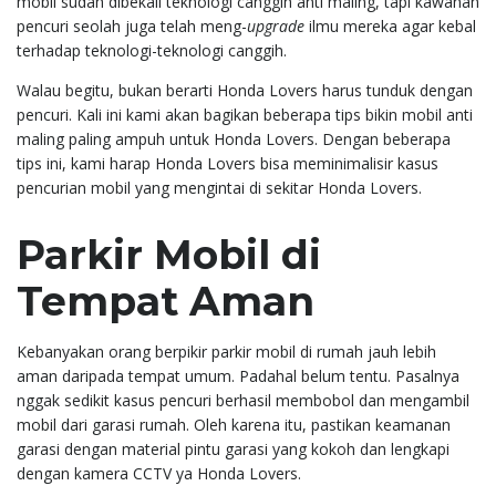
mobil sudah dibekali teknologi canggih anti maling, tapi kawanan
pencuri seolah juga telah meng-
upgrade
ilmu mereka agar kebal
terhadap teknologi-teknologi canggih.
Walau begitu, bukan berarti Honda Lovers harus tunduk dengan
pencuri. Kali ini kami akan bagikan beberapa tips bikin mobil anti
maling paling ampuh untuk Honda Lovers. Dengan beberapa
tips ini, kami harap Honda Lovers bisa meminimalisir kasus
pencurian mobil yang mengintai di sekitar Honda Lovers.
Parkir Mobil di
Tempat Aman
Kebanyakan orang berpikir parkir mobil di rumah jauh lebih
aman daripada tempat umum. Padahal belum tentu. Pasalnya
nggak sedikit kasus pencuri berhasil membobol dan mengambil
mobil dari garasi rumah. Oleh karena itu, pastikan keamanan
garasi dengan material pintu garasi yang kokoh dan lengkapi
dengan kamera CCTV ya Honda Lovers.