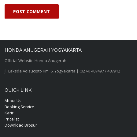
HONDA ANUGERAH YOGYAKARTA
Official Website Honda Anugerah
Jl. Laksda Adisucipto Km. 6, Yogyakarta | (0274) 487497 / 487912
QUICK LINK
About Us
Booking Service
Karir
Pricelist
Download Brosur