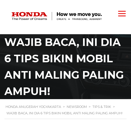
WAJIB BACA, INI DIA
6 TIPS BIKIN MOBIL
ANTI MALING PALING
AMPUH!
HONDA ANUGERAH YOGYAKARTA
>
NEWSROOM
>
TIPS & TRIK
>
WAJIB BACA, INI DIA 6 TIPS BIKIN MOBIL ANTI MALING PALING AMPUH!