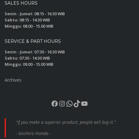
SALES HOURS
Senin - Jumat:
08:15 - 16:30 WIB
Sabtu:
08:15 - 14:30 WIB
Minggu:
08.00 - 15.00 WIB
SERVICE & PART HOURS
Senin - Jumat:
07:30 - 16:30 WIB
Sabtu:
07:30 - 14:30 WIB
Minggu:
09.00 - 15.00 WIB
Archives
Facebook
Instagram
WhatsApp
TikTok
YouTube
“If you make a superior product, people will buy it.”
- Soichiro Honda -