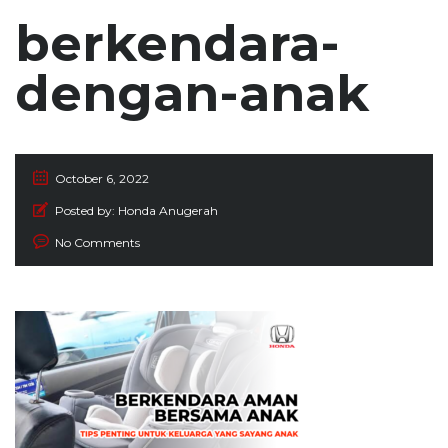
berkendara-
dengan-anak
October 6, 2022
Posted by:
Honda Anugerah
No Comments