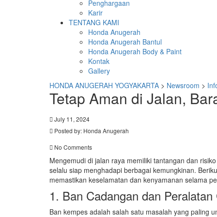
Penghargaan
Karir
TENTANG KAMI
Honda Anugerah
Honda Anugerah Bantul
Honda Anugerah Body & Paint
Kontak
Gallery
HONDA ANUGERAH YOGYAKARTA
>
Newsroom
>
Inf
Tetap Aman di Jalan, Bar
July 11, 2024
Posted by:
Honda Anugerah
No Comments
Mengemudi di jalan raya memiliki tantangan dan risiko 
selalu siap menghadapi berbagai kemungkinan. Berikut
memastikan keselamatan dan kenyamanan selama per
1. Ban Cadangan dan Peralatan
Ban kempes adalah salah satu masalah yang paling um