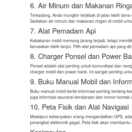
6. Air Minum dan Makanan Ring
Terkadang, Anda mungkin terjebak di jalan lebih lama
Sediakan air minum dan makanan ringan di mobil untuk
7. Alat Pemadam Api
Kebakaran mobil memang jarang terjadi, tetapi memi
kerusakan lebih lanjut. Pilih alat pemadam api yang 
8. Charger Ponsel dan Power B
Ponsel adalah alat penting untuk komunikasi dan nav
charger mobil dan power bank. Ini sangat penting unt
9. Buku Manual Mobil dan Inform
Buku manual mobil berisi informasi penting tentang
juga informasi asuransi kendaraan dan nomor kontak
10. Peta Fisik dan Alat Navigasi
Meskipun kebanyakan orang mengandalkan GPS, ada bai
perangkat elektronik gagal. Peta fisik akan membantu
Kesimpulan