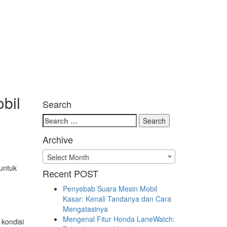
bil
Search
Search
for:
Archive
Archive
Select Month
 untuk
Recent POST
Penyebab Suara Mesin Mobil
Kasar: Kenali Tandanya dan Cara
Mengatasinya
Mengenal Fitur Honda LaneWatch:
 kondisi