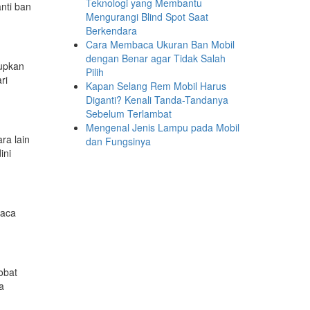
Teknologi yang Membantu
nti ban
Mengurangi Blind Spot Saat
Berkendara
Cara Membaca Ukuran Ban Mobil
dengan Benar agar Tidak Salah
dupkan
Pilih
ri
Kapan Selang Rem Mobil Harus
Diganti? Kenali Tanda-Tandanya
Sebelum Terlambat
Mengenal Jenis Lampu pada Mobil
ra lain
dan Fungsinya
ini
uaca
obat
a