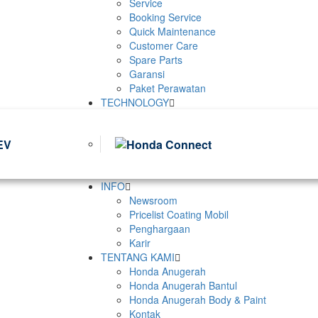
Service
Booking Service
Quick Maintenance
Customer Care
Spare Parts
Garansi
Paket Perawatan
TECHNOLOGY
INFO
Newsroom
Pricelist Coating Mobil
Penghargaan
Karir
TENTANG KAMI
Honda Anugerah
Honda Anugerah Bantul
Honda Anugerah Body & Paint
Kontak