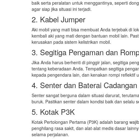
baik serta peralatan untuk menggantinya, seperti dong
agar siap jika situasi ini terjadi.
2. Kabel Jumper
Aki mobil yang mati bisa membuat Anda terjebak di l
kembali aki yang mati dengan bantuan mobil lain. P
kerusakan pada sistem kelistrikan mobil.
3. Segitiga Pengaman dan Rompi 
Jika Anda harus berhenti di pinggir jalan, segitiga p
tentang keberadaan Anda. Tempatkan segitiga pengam
kepada pengendara lain, dan kenakan rompi reflektif u
4. Senter dan Baterai Cadangan
Senter sangat berguna dalam situasi darurat, terutam
buruk. Pastikan senter dalam kondisi baik dan selalu 
5. Kotak P3K
Kotak Pertolongan Pertama (P3K) adalah barang wajib di
penghilang rasa sakit, dan alat-alat medis dasar lainn
selama perjalanan.