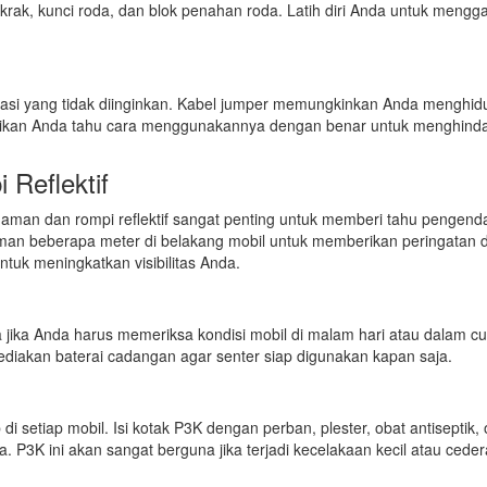
krak, kunci roda, dan blok penahan roda. Latih diri Anda untuk mengga
okasi yang tidak diinginkan. Kabel jumper memungkinkan Anda menghi
astikan Anda tahu cara menggunakannya dengan benar untuk menghinda
Reflektif
engaman dan rompi reflektif sangat penting untuk memberi tahu pengenda
an beberapa meter di belakang mobil untuk memberikan peringatan d
ntuk meningkatkan visibilitas Anda.
a jika Anda harus memeriksa kondisi mobil di malam hari atau dalam c
sediakan baterai cadangan agar senter siap digunakan kapan saja.
 setiap mobil. Isi kotak P3K dengan perban, plester, obat antiseptik, 
ya. P3K ini akan sangat berguna jika terjadi kecelakaan kecil atau ceder