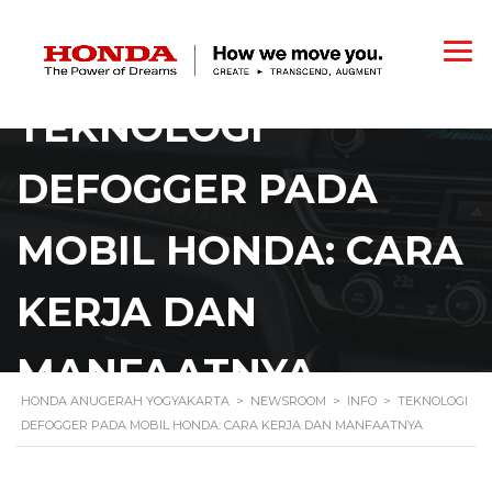
TEKNOLOGI
DEFOGGER PADA
MOBIL HONDA: CARA
KERJA DAN
MANFAATNYA
HONDA ANUGERAH YOGYAKARTA
>
NEWSROOM
>
INFO
>
TEKNOLOGI
DEFOGGER PADA MOBIL HONDA: CARA KERJA DAN MANFAATNYA