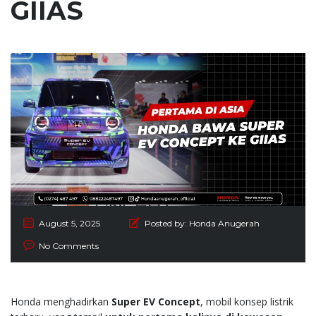
GIIAS
August 5, 2025
Posted by:
Honda Anugerah
No Comments
Honda menghadirkan
Super EV Concept
, mobil konsep listrik