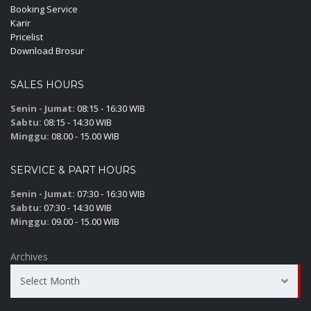
Booking Service
Karir
Pricelist
Download Brosur
SALES HOURS
Senin - Jumat:
08:15 - 16:30 WIB
Sabtu:
08:15 - 14:30 WIB
Minggu:
08.00 - 15.00 WIB
SERVICE & PART HOURS
Senin - Jumat:
07:30 - 16:30 WIB
Sabtu:
07:30 - 14:30 WIB
Minggu:
09.00 - 15.00 WIB
Archives
Select Month