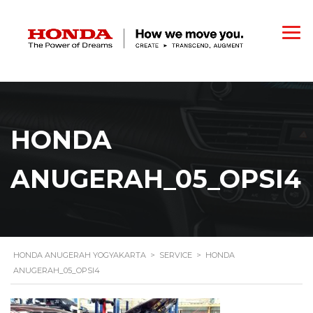
HONDA
ANUGERAH_05_OPSI4
HONDA ANUGERAH YOGYAKARTA
>
SERVICE
>
HONDA
ANUGERAH_05_OPSI4