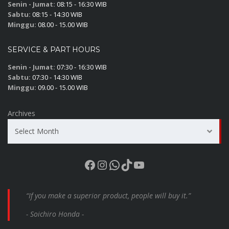
Senin - Jumat:
08:15 - 16:30 WIB
Sabtu:
08:15 - 14:30 WIB
Minggu:
08.00 - 15.00 WIB
SERVICE & PART HOURS
Senin - Jumat:
07:30 - 16:30 WIB
Sabtu:
07:30 - 14:30 WIB
Minggu:
09.00 - 15.00 WIB
Archives
Select Month
Facebook
Instagram
WhatsApp
TikTok
YouTube
“If you make a superior product, people will buy it.”
- Soichiro Honda -