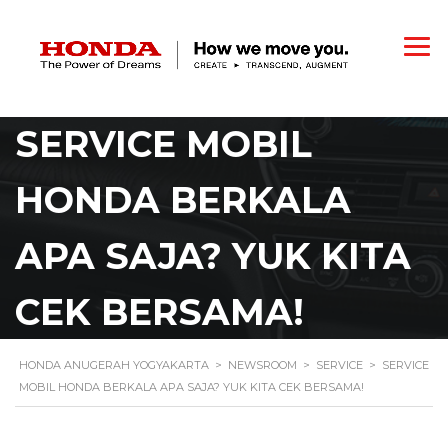
SERVICE MOBIL
HONDA BERKALA
APA SAJA? YUK KITA
CEK BERSAMA!
HONDA ANUGERAH YOGYAKARTA
>
NEWSROOM
>
SERVICE
>
SERVICE
MOBIL HONDA BERKALA APA SAJA? YUK KITA CEK BERSAMA!