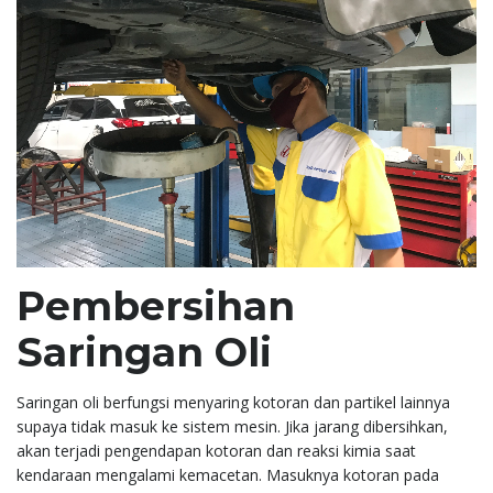
Pembersihan
Saringan Oli
Saringan oli berfungsi menyaring kotoran dan partikel lainnya
supaya tidak masuk ke sistem mesin. Jika jarang dibersihkan,
akan terjadi pengendapan kotoran dan reaksi kimia saat
kendaraan mengalami kemacetan. Masuknya kotoran pada