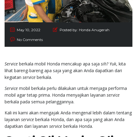
May 10, 2022
Posted by:
Honda Anugerah
No Comments
Service
berkala mobil Honda mencakup apa saja
sih?
Yuk
, kita
lihat bareng-bareng apa saja yang akan Anda dapatkan dari
kegiatan
service
berkala.
Service
mobil berkala perlu dilakukan untuk menjaga performa
mobil agar tetap prima. Honda menyajikan layanan
service
berkala pada semua pelanggannya.
Kali ini kami akan mengajak Anda mengenal lebih dalam tentang
layanan
service
berkala Honda, dan apa saja yang akan Anda
dapatkan dari layanan
service
berkala Honda.