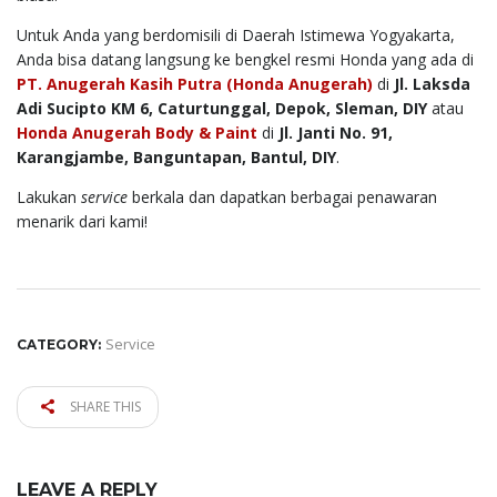
Untuk Anda yang berdomisili di Daerah Istimewa Yogyakarta,
Anda bisa datang langsung ke bengkel resmi Honda yang ada di
PT. Anugerah Kasih Putra (Honda Anugerah)
di
Jl. Laksda
Adi Sucipto KM 6, Caturtunggal, Depok, Sleman, DIY
atau
Honda Anugerah Body & Paint
di
Jl. Janti No. 91,
Karangjambe, Banguntapan, Bantul, DIY
.
Lakukan
service
berkala dan dapatkan berbagai penawaran
menarik dari kami!
Service
CATEGORY:
SHARE THIS
LEAVE A REPLY