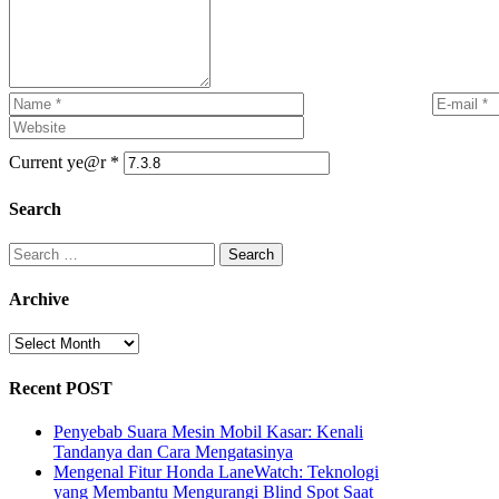
Current ye@r
*
Search
Search
for:
Archive
Archive
Recent POST
Penyebab Suara Mesin Mobil Kasar: Kenali
Tandanya dan Cara Mengatasinya
Mengenal Fitur Honda LaneWatch: Teknologi
yang Membantu Mengurangi Blind Spot Saat