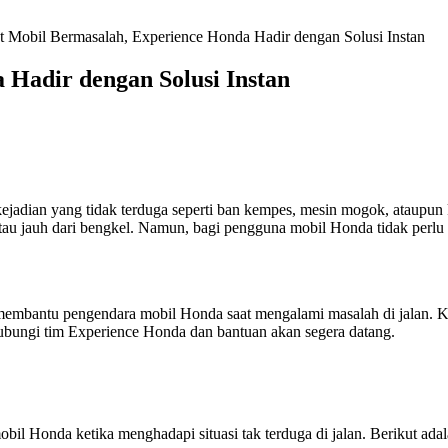
t Mobil Bermasalah, Experience Honda Hadir dengan Solusi Instan
 Hadir dengan Solusi Instan
ejadian yang tidak terduga seperti ban kempes, mesin mogok, ataupun 
i atau jauh dari bengkel. Namun, bagi pengguna mobil Honda tidak perlu
membantu pengendara mobil Honda saat mengalami masalah di jalan. Ke
 hubungi tim Experience Honda dan bantuan akan segera datang.
l Honda ketika menghadapi situasi tak terduga di jalan. Berikut adal