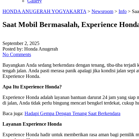
Gallery
HONDA ANUGERAH YOGYAKARTA
>
Newsroom
>
Info
>
Saa
Saat Mobil Bermasalah, Experience Honda
September 2, 2025
Posted by:
Honda Anugerah
No Comments
Bayangkan Anda sedang berkendara dengan tenang, tiba-tiba terjadi k
tengah jalan. Anda pasti merasa panik apalagi jika kondisi jalan sep
Experience Honda.
Apa Itu Experience Honda?
Experience Honda adalah layanan bantuan darurat 24 jam yang siap 
di jalan, Anda tidak perlu bingung mencari bengkel terdekat, cukup
Baca juga:
Hadapi Gempa Dengan Tenang Saat Berkendara
Layanan Experience Honda
Experience Honda hadir untuk memberikan rasa aman bagi pemilik mobi