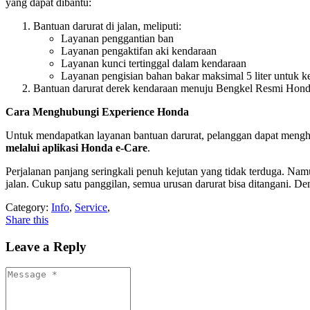
yang dapat dibantu:
Bantuan darurat di jalan, meliputi:
Layanan penggantian ban
Layanan pengaktifan aki kendaraan
Layanan kunci tertinggal dalam kendaraan
Layanan pengisian bahan bakar maksimal 5 liter untuk k
Bantuan darurat derek kendaraan menuju Bengkel Resmi Honda 
Cara Menghubungi Experience Honda
Untuk mendapatkan layanan bantuan darurat, pelanggan dapat men
melalui aplikasi Honda e-Care
.
Perjalanan panjang seringkali penuh kejutan yang tidak terduga. Nam
jalan. Cukup satu panggilan, semua urusan darurat bisa ditangani. 
Category:
Info
,
Service
,
Share this
Leave a Reply