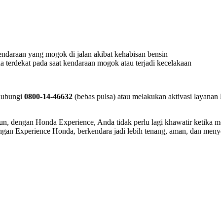
endaraan yang mogok di jalan akibat kehabisan bensin
terdekat pada saat kendaraan mogok atau terjadi kecelakaan
ghubungi
0800-14-46632
(bebas pulsa) atau melakukan aktivasi layanan
un, dengan Honda Experience, Anda tidak perlu lagi khawatir ketika m
Dengan Experience Honda, berkendara jadi lebih tenang, aman, dan men