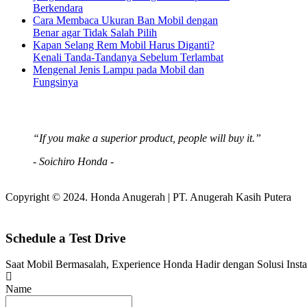
Berkendara
Cara Membaca Ukuran Ban Mobil dengan
Benar agar Tidak Salah Pilih
Kapan Selang Rem Mobil Harus Diganti?
Kenali Tanda-Tandanya Sebelum Terlambat
Mengenal Jenis Lampu pada Mobil dan
Fungsinya
“If you make a superior product, people will buy it.”
- Soichiro Honda -
Copyright © 2024. Honda Anugerah | PT. Anugerah Kasih Putera
Schedule a Test Drive
Saat Mobil Bermasalah, Experience Honda Hadir dengan Solusi Inst
Name