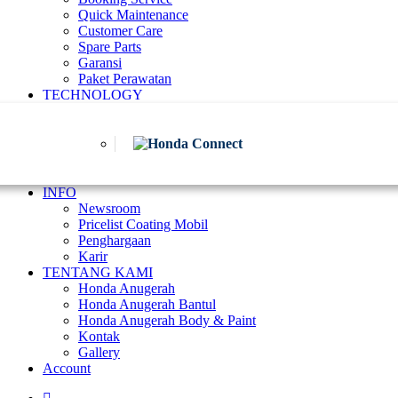
Quick Maintenance
Customer Care
Spare Parts
Garansi
Paket Perawatan
TECHNOLOGY
INFO
Newsroom
Pricelist Coating Mobil
Penghargaan
Karir
TENTANG KAMI
Honda Anugerah
Honda Anugerah Bantul
Honda Anugerah Body & Paint
Kontak
Gallery
Account