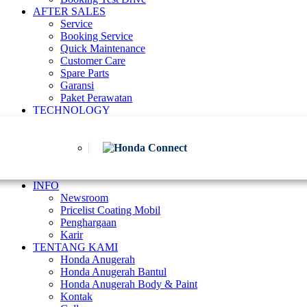
AFTER SALES
Service
Booking Service
Quick Maintenance
Customer Care
Spare Parts
Garansi
Paket Perawatan
TECHNOLOGY
INFO
Newsroom
Pricelist Coating Mobil
Penghargaan
Karir
TENTANG KAMI
Honda Anugerah
Honda Anugerah Bantul
Honda Anugerah Body & Paint
Kontak