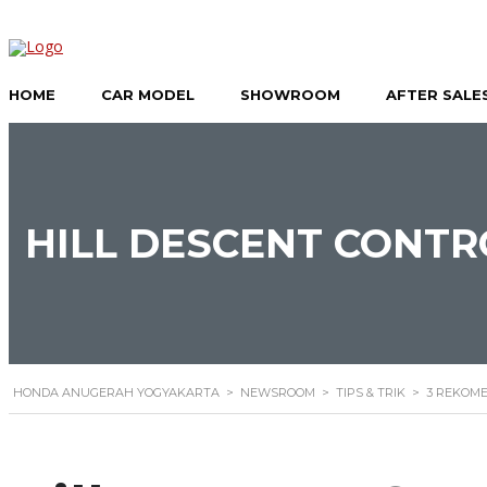
HOME
CAR MODEL
SHOWROOM
AFTER SALE
HILL DESCENT CONTR
HONDA ANUGERAH YOGYAKARTA
>
NEWSROOM
>
TIPS & TRIK
>
3 REKOM