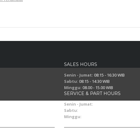
SALES HOURS
Senin - Jumat:
08:15 - 16:30 WIB
Sabtu:
08:15 - 14:30 WIB
Minggu:
08.00 - 15.00 WIB
SERVICE & PART HOURS
Senin - Jumat:
07:30 - 16:30 WIB
Sabtu:
07:30 - 14:30 WIB
Minggu:
09.00 - 15.00 WIB