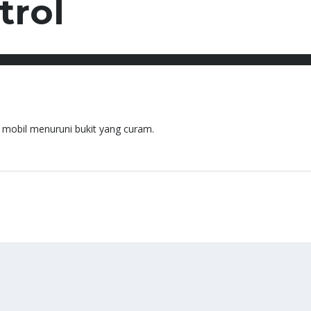
trol
obil menuruni bukit yang curam.