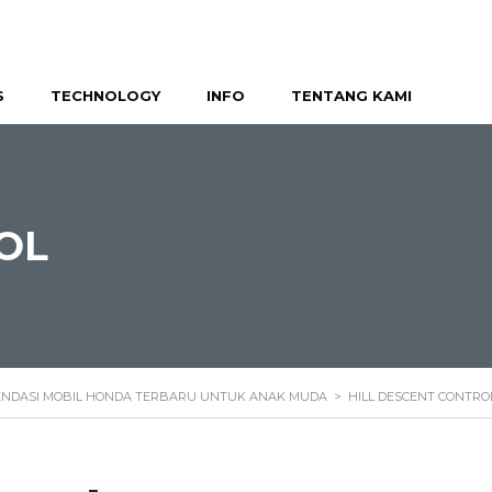
S
TECHNOLOGY
INFO
TENTANG KAMI
OL
ENDASI MOBIL HONDA TERBARU UNTUK ANAK MUDA
>
HILL DESCENT CONTRO