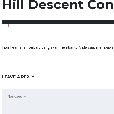
Hill Descent Con
March 25, 2022
Posted by:
Honda Anugerah
Fitur keamanan terbaru yang akan membantu Anda saat membawa m
LEAVE A REPLY