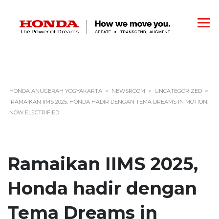
HONDA ANUGERAH YOGYAKARTA
>
NEWSROOM
>
UNCATEGORIZED
>
RAMAIKAN IIMS 2025, HONDA HADIR DENGAN TEMA DREAMS IN MOTION:
NOW ELECTRIFIED
Ramaikan IIMS 2025,
Honda hadir dengan
Tema Dreams in