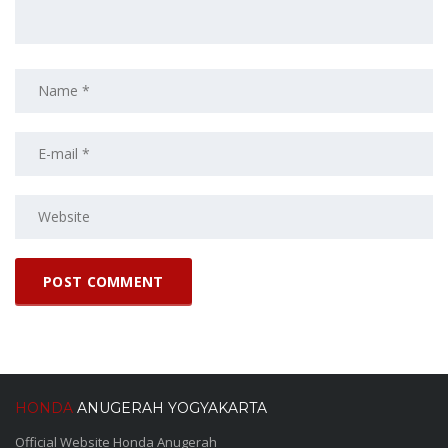
HONDA
ANUGERAH YOGYAKARTA
Official Website Honda Anugerah