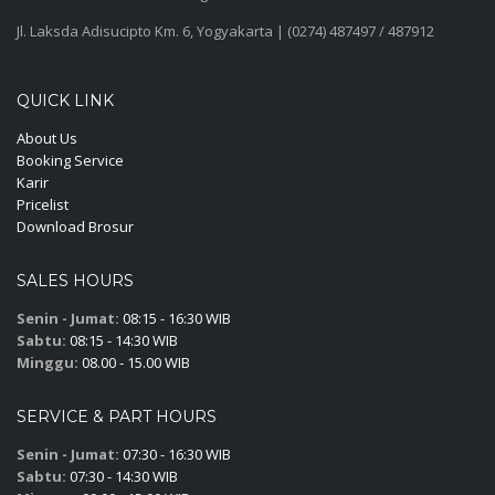
Jl. Laksda Adisucipto Km. 6, Yogyakarta | (0274) 487497 / 487912
QUICK LINK
About Us
Booking Service
Karir
Pricelist
Download Brosur
SALES HOURS
Senin - Jumat:
08:15 - 16:30 WIB
Sabtu:
08:15 - 14:30 WIB
Minggu:
08.00 - 15.00 WIB
SERVICE & PART HOURS
Senin - Jumat:
07:30 - 16:30 WIB
Sabtu:
07:30 - 14:30 WIB