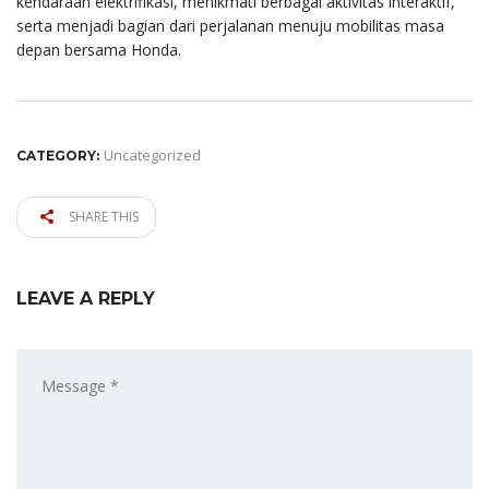
kendaraan elektrifikasi, menikmati berbagai aktivitas interaktif,
serta menjadi bagian dari perjalanan menuju mobilitas masa
depan bersama Honda.
Uncategorized
CATEGORY:
SHARE THIS
LEAVE A REPLY