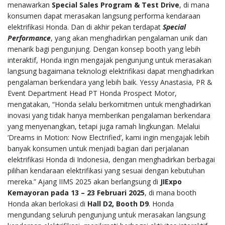
menawarkan
Special Sales Program & Test Drive
, di mana
konsumen dapat merasakan langsung performa kendaraan
elektrifikasi Honda. Dan di akhir pekan terdapat
Special
Performance
, yang akan menghadirkan pengalaman unik dan
menarik bagi pengunjung. Dengan konsep booth yang lebih
interaktif, Honda ingin mengajak pengunjung untuk merasakan
langsung bagaimana teknologi elektrifikasi dapat menghadirkan
pengalaman berkendara yang lebih baik. Yessy Anastasia, PR &
Event Department Head PT Honda Prospect Motor,
mengatakan, “Honda selalu berkomitmen untuk menghadirkan
inovasi yang tidak hanya memberikan pengalaman berkendara
yang menyenangkan, tetapi juga ramah lingkungan. Melalui
‘Dreams in Motion: Now Electrified’, kami ingin mengajak lebih
banyak konsumen untuk menjadi bagian dari perjalanan
elektrifikasi Honda di Indonesia, dengan menghadirkan berbagai
pilihan kendaraan elektrifikasi yang sesuai dengan kebutuhan
mereka.” Ajang IIMS 2025 akan berlangsung di
JIExpo
Kemayoran pada 13 – 23 Februari 2025
, di mana booth
Honda akan berlokasi di
Hall D2, Booth D9
. Honda
mengundang seluruh pengunjung untuk merasakan langsung