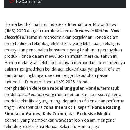
No Comments
Honda kembali hadir di Indonesia International Motor Show
(IIMS) 2025 dengan membawa tema
Dreams in Motion: Now
Electrified
. Tema ini mencerminkan perjalanan Honda dalam
menghadirkan teknologi elektrifikasi yang lebih luas, sekaligus
merayakan pencapaian konsumen yang telah mempercayakan
produk Honda dalam mewujudkan impian mereka. Tahun ini,
Honda melangkah lebih jauh dengan memperkuat komitmennya
dalam menghadirkan kendaraan elektrifikasi yang lebih efisien
dan ramah lingkungan, sesuai dengan kebutuhan pasar
Indonesia. Di booth Honda IIMS 2025, Honda
menghadirkan
deretan model unggulan Honda
, termasuk
model
special edition
yang menampilkan karakter
sporty
, serta
model elektrifikasi yang mengedepankan efisiensi dan performa
tinggi. Terdapat pula z
ona Interaktif
, seperti
Honda Racing
Simulator Games
, Kids Corner,
dan
Exclusive Media
Corner
, yang memberikan wawasan lebih dalam mengenai
teknologi elektrifikasi Honda. Selain itu Honda juga