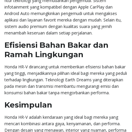
fitur teknologi yang memudahkan pengemudi. Sistem
infotainment yang kompatibel dengan Apple CarPlay dan
Android Auto memungkinkan pengemudi untuk mengakses
aplikasi dan layanan favorit mereka dengan mudah. Selain itu,
sistem audio premium dengan kualitas suara yang jernih
menambah keseruan dalam setiap perjalanan.
Efisiensi Bahan Bakar dan
Ramah Lingkungan
Honda HR-V dirancang untuk memberikan efisiensi bahan bakar
yang tinggi, menjadikannya pilihan ideal bagi mereka yang peduli
terhadap lingkungan. Teknologi Earth Dreams yang diterapkan
pada mesin dan transmisi membantu mengurangi emisi dan
konsumsi bahan bakar tanpa mengorbankan performa.
Kesimpulan
Honda HR-V adalah kendaraan yang ideal bagi mereka yang
mencari kombinasi antara gaya, kenyamanan, dan performa.
Dengan desain yang menawan, interior yang nyaman, performa