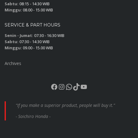
Sabtu:
08:15 - 14:30 WIB
Minggu:
08.00 - 15.00 WIB
SERVICE & PART HOURS
Senin - Jumat:
07:30 - 16:30 WIB
Sabtu:
07:30 - 14:30 WIB
Minggu:
09.00 - 15.00 WIB
Archives
Facebook
Instagram
WhatsApp
TikTok
YouTube
“If you make a superior product, people will buy it.”
- Soichiro Honda -