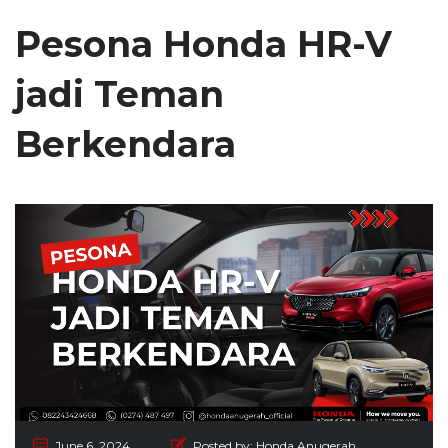
Pesona Honda HR-V
jadi Teman
Berkendara
June 6, 2024
Posted by:
Honda Anugerah