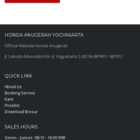
HONDA ANUGERAH YOGYAKARTA
Official Website Honda Anugerah
Jl. Laksda Adisucipto Km. 6, Yogyakarta | (0274) 487497 / 487912
QUICK LINK
About Us
Booking Service
Karir
Pricelist
Download Brosur
SALES HOURS
Senin - Jumat:
08:15 - 16:30 WIB