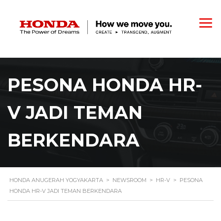
PESONA HONDA HR-
V JADI TEMAN
BERKENDARA
HONDA ANUGERAH YOGYAKARTA
>
NEWSROOM
>
HR-V
>
PESONA
HONDA HR-V JADI TEMAN BERKENDARA