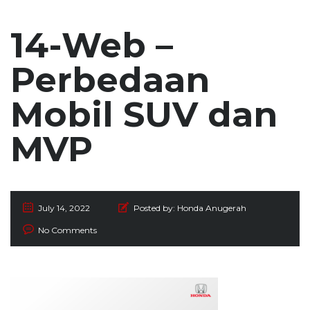
14-Web –
Perbedaan
Mobil SUV dan
MVP
July 14, 2022
Posted by:
Honda Anugerah
No Comments