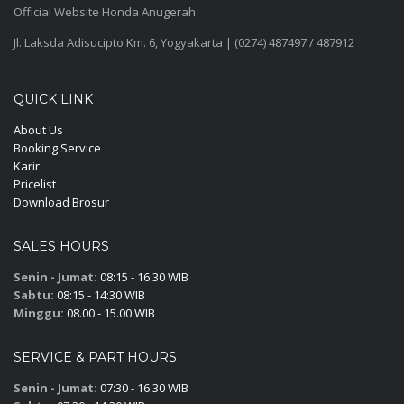
Official Website Honda Anugerah
Jl. Laksda Adisucipto Km. 6, Yogyakarta | (0274) 487497 / 487912
QUICK LINK
About Us
Booking Service
Karir
Pricelist
Download Brosur
SALES HOURS
Senin - Jumat:
08:15 - 16:30 WIB
Sabtu:
08:15 - 14:30 WIB
Minggu:
08.00 - 15.00 WIB
SERVICE & PART HOURS
Senin - Jumat:
07:30 - 16:30 WIB