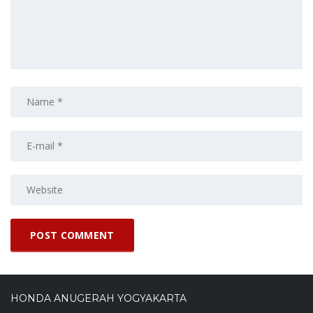
HONDA ANUGERAH YOGYAKARTA