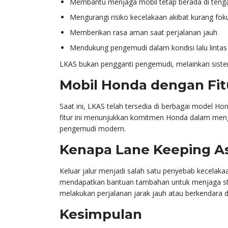
Membantu menjaga mobil tetap berada di tenga
Mengurangi risiko kecelakaan akibat kurang fok
Memberikan rasa aman saat perjalanan jauh
Mendukung pengemudi dalam kondisi lalu lintas
LKAS bukan pengganti pengemudi, melainkan sist
Mobil Honda dengan Fit
Saat ini, LKAS telah tersedia di berbagai model Ho
fitur ini menunjukkan komitmen Honda dalam meng
pengemudi modern.
Kenapa Lane Keeping As
Keluar jalur menjadi salah satu penyebab kecelaka
mendapatkan bantuan tambahan untuk menjaga stab
melakukan perjalanan jarak jauh atau berkendara di 
Kesimpulan