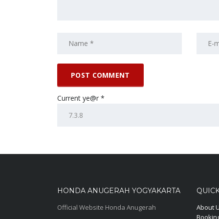
Current ye@r
*
HONDA ANUGERAH YOGYAKARTA
QUICK
Official Website Honda Anugerah
About 
Booking