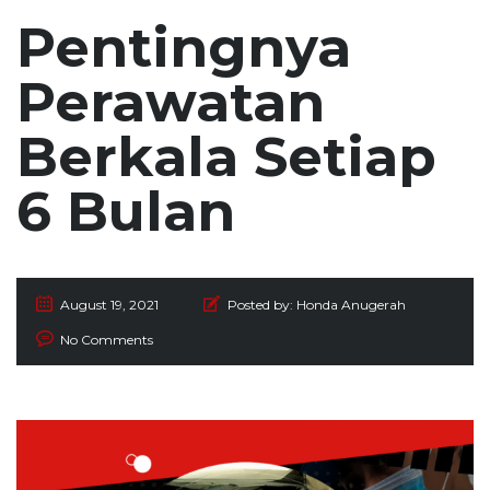
Pentingnya
Perawatan
Berkala Setiap
6 Bulan
August 19, 2021
Posted by:
Honda Anugerah
No Comments