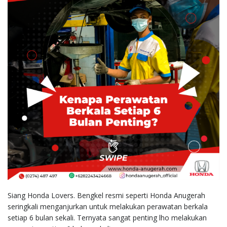
Siang Honda Lovers. Bengkel resmi seperti Honda Anugerah
seringkali menganjurkan untuk melakukan perawatan berkala
setiap 6 bulan sekali. Ternyata sangat penting lho melakukan