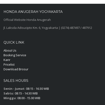
HONDA ANUGERAH YOGYAKARTA
Official Website Honda Anugerah
Jl. Laksda Adisucipto Km. 6, Yogyakarta | (0274) 487497 / 487912
QUICK LINK
About Us
Booking Service
Karir
Pricelist
Download Brosur
SALES HOURS
Senin - Jumat:
08:15 - 16:30 WIB
Sabtu:
08:15 - 14:30 WIB
Minggu:
08.00 - 15.00 WIB