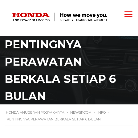
PENTINGNYA
PERAWATAN
BERKALA SETIAP 6
BULAN
HONDA ANUGERAH YOGYAKARTA
>
NEWSROOM
>
INFO
>
PENTINGNYA PERAWATAN BERKALA SETIAP 6 BULAN