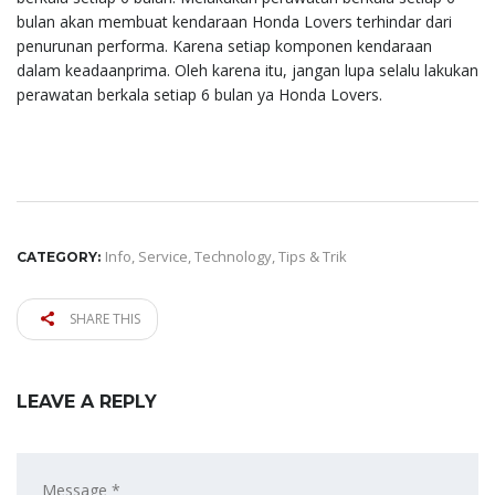
bulan akan membuat kendaraan Honda Lovers terhindar dari
penurunan performa. Karena setiap komponen kendaraan
dalam keadaanprima. Oleh karena itu, jangan lupa selalu lakukan
perawatan berkala setiap 6 bulan ya Honda Lovers.
Info
,
Service
,
Technology
,
Tips & Trik
CATEGORY:
SHARE THIS
LEAVE A REPLY