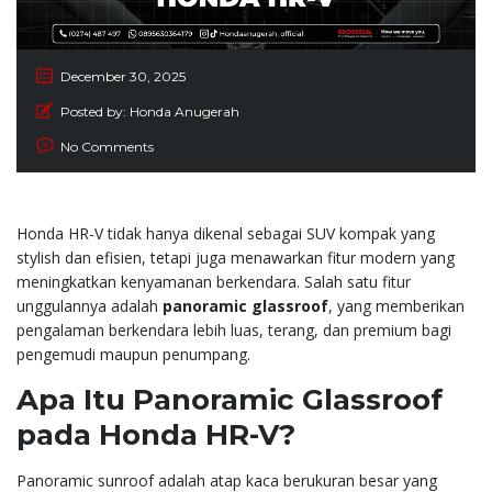
December 30, 2025
Posted by:
Honda Anugerah
No Comments
Honda HR-V tidak hanya dikenal sebagai SUV kompak yang
stylish dan efisien, tetapi juga menawarkan fitur modern yang
meningkatkan kenyamanan berkendara. Salah satu fitur
unggulannya adalah
panoramic glassroof
, yang memberikan
pengalaman berkendara lebih luas, terang, dan premium bagi
pengemudi maupun penumpang.
Apa Itu Panoramic Glassroof
pada Honda HR-V?
Panoramic sunroof adalah atap kaca berukuran besar yang