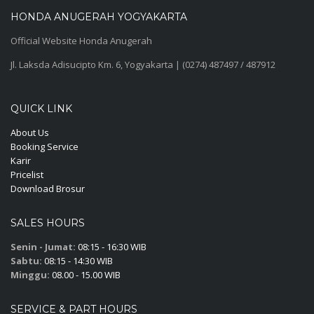
HONDA ANUGERAH YOGYAKARTA
Official Website Honda Anugerah
Jl. Laksda Adisucipto Km. 6, Yogyakarta | (0274) 487497 / 487912
QUICK LINK
About Us
Booking Service
Karir
Pricelist
Download Brosur
SALES HOURS
Senin - Jumat:
08:15 - 16:30 WIB
Sabtu:
08:15 - 14:30 WIB
Minggu:
08.00 - 15.00 WIB
SERVICE & PART HOURS