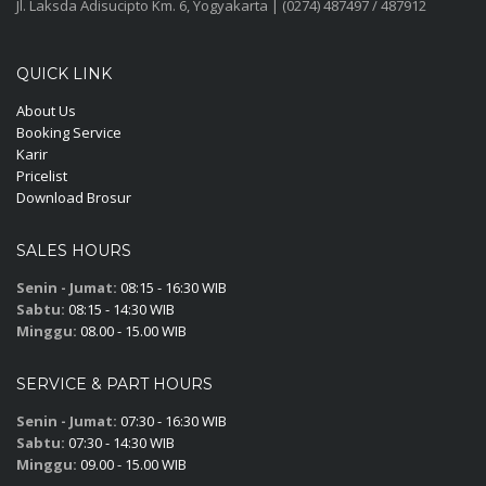
Jl. Laksda Adisucipto Km. 6, Yogyakarta | (0274) 487497 / 487912
QUICK LINK
About Us
Booking Service
Karir
Pricelist
Download Brosur
SALES HOURS
Senin - Jumat:
08:15 - 16:30 WIB
Sabtu:
08:15 - 14:30 WIB
Minggu:
08.00 - 15.00 WIB
SERVICE & PART HOURS
Senin - Jumat:
07:30 - 16:30 WIB
Sabtu:
07:30 - 14:30 WIB
Minggu:
09.00 - 15.00 WIB