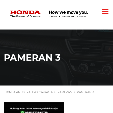
PAMERAN 3
HONDA ANUGERAH YOGYAKARTA
>
PAMERAN
>
PAMERAN 3