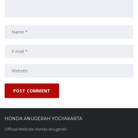
HONDA ANUGERAH YOGYAKARTA
Official Website Honda Anugerah