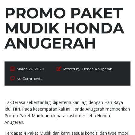
PROMO PAKET
MUDIK HONDA
ANUGERAH
March 26, 2020
Posted by:
Honda Anugerah
No Comments
Tak terasa sebentar lagi dipertemukan lagi dengan Hari Raya
Idul Fitri. Pada kesempatan kali ini Honda Anugerah memberikan
Promo Paket Mudik untuk para customer setia Honda
Anugerah.
Terdapat 4 Paket Mudik dari kami sesuai kondisi dan type mobil