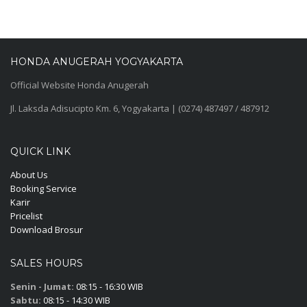
HONDA ANUGERAH YOGYAKARTA
Official Website Honda Anugerah
Jl. Laksda Adisucipto Km. 6, Yogyakarta | (0274) 487497 / 487912
QUICK LINK
About Us
Booking Service
Karir
Pricelist
Download Brosur
SALES HOURS
Senin - Jumat:
08:15 - 16:30 WIB
Sabtu:
08:15 - 14:30 WIB