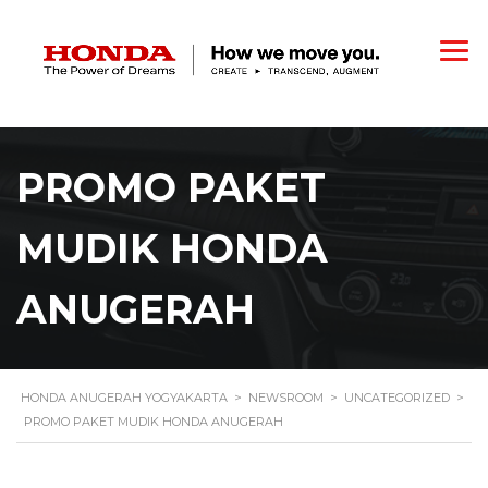
PROMO PAKET
MUDIK HONDA
ANUGERAH
HONDA ANUGERAH YOGYAKARTA
>
NEWSROOM
>
UNCATEGORIZED
>
PROMO PAKET MUDIK HONDA ANUGERAH