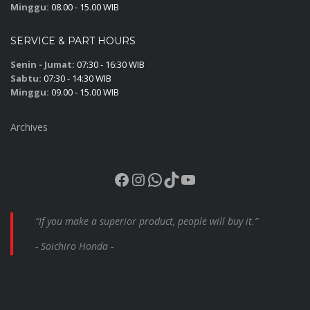
Minggu:
08.00 - 15.00 WIB
SERVICE & PART HOURS
Senin - Jumat:
07:30 - 16:30 WIB
Sabtu:
07:30 - 14:30 WIB
Minggu:
09.00 - 15.00 WIB
Archives
Facebook
Instagram
WhatsApp
TikTok
YouTube
“If you make a superior product, people will buy it.”
- Soichiro Honda -