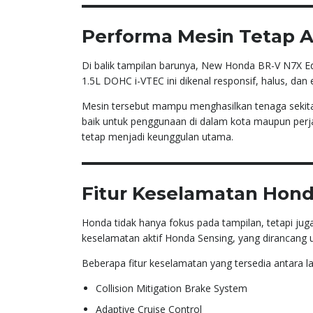
Performa Mesin Tetap A
Di balik tampilan barunya, New Honda BR-V N7X E
1.5L DOHC i-VTEC ini dikenal responsif, halus, dan 
Mesin tersebut mampu menghasilkan tenaga sekitar
baik untuk penggunaan di dalam kota maupun perja
tetap menjadi keunggulan utama.
Fitur Keselamatan Hond
Honda tidak hanya fokus pada tampilan, tetapi jug
keselamatan aktif Honda Sensing, yang dirancan
Beberapa fitur keselamatan yang tersedia antara la
Collision Mitigation Brake System
Adaptive Cruise Control