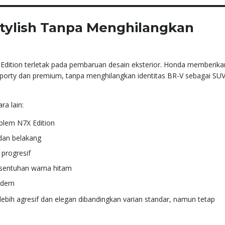
Stylish Tanpa Menghilangkan
Edition terletak pada pembaruan desain eksterior. Honda memberika
sporty dan premium, tanpa menghilangkan identitas BR-V sebagai SU
a lain:
blem N7X Edition
 dan belakang
 progresif
n sentuhan warna hitam
odern
lebih agresif dan elegan dibandingkan varian standar, namun tetap