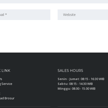
 LINK
SALES HOURS
Us
Senin - Jumat:
08:15 - 16:30 WIB
 Service
Sabtu:
08:15 - 14:30 WIB
Minggu:
08.00 - 15.00 WIB
t
ad Brosur