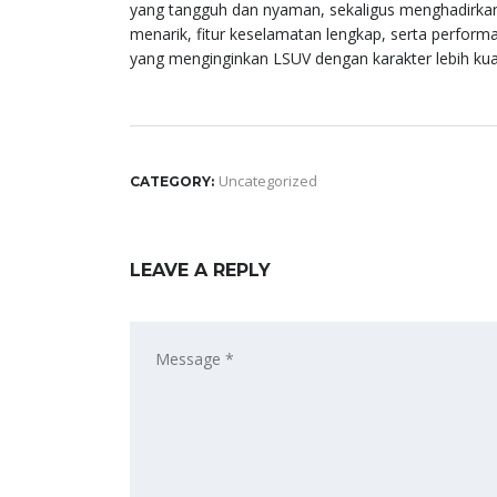
yang tangguh dan nyaman, sekaligus menghadirkan 
menarik, fitur keselamatan lengkap, serta performa
yang menginginkan LSUV dengan karakter lebih kua
Uncategorized
CATEGORY:
LEAVE A REPLY