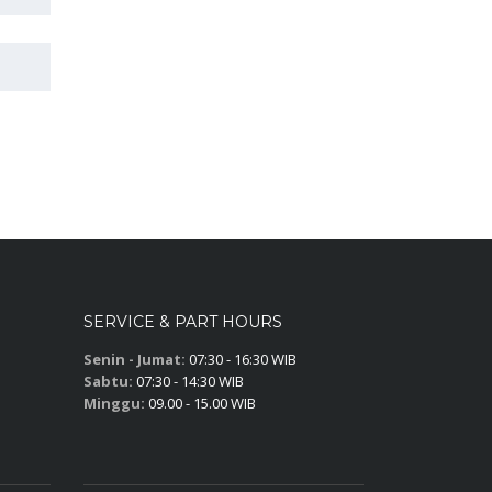
SERVICE & PART HOURS
Senin - Jumat:
07:30 - 16:30 WIB
Sabtu:
07:30 - 14:30 WIB
Minggu:
09.00 - 15.00 WIB