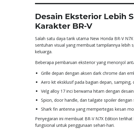
Desain Eksterior Lebih 
Karakter BR-V
Salah satu daya tarik utama New Honda BR-V N7X 
sentuhan visual yang membuat tampilannya lebih 
keluarga.
Beberapa pembaruan eksterior yang menonjol antar
Grille depan dengan aksen dark chrome dan em
Aero kit eksklusif pada bagian depan, samping,
Velg alloy 17 inci berwarna hitam dengan desain
Spion, door handle, dan tailgate spoiler denga
Shark fin antenna yang mempertegas kesan m
Penyegaran ini membuat BR-V N7X Edition terlihat 
fungsional untuk penggunaan sehari-hari.