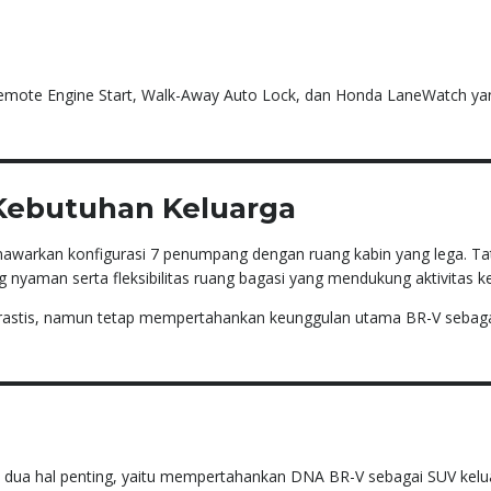
ti Remote Engine Start, Walk-Away Auto Lock, dan Honda LaneWatch ya
Kebutuhan Keluarga
nawarkan konfigurasi 7 penumpang dengan ruang kabin yang lega. Ta
g nyaman serta fleksibilitas ruang bagasi yang mendukung aktivitas k
rastis, namun tetap mempertahankan keunggulan utama BR-V sebag
dua hal penting, yaitu mempertahankan DNA BR-V sebagai SUV kelu