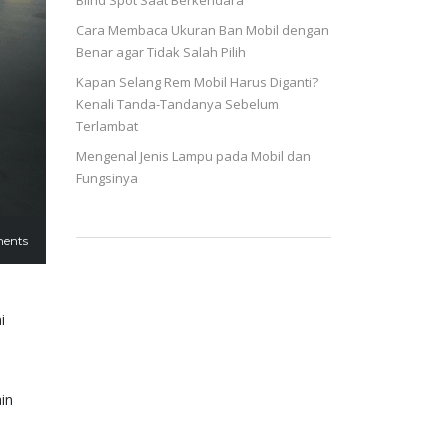
Blind Spot Saat Berkendara
Cara Membaca Ukuran Ban Mobil dengan
Benar agar Tidak Salah Pilih
Kapan Selang Rem Mobil Harus Diganti?
Kenali Tanda-Tandanya Sebelum
Terlambat
Mengenal Jenis Lampu pada Mobil dan
Fungsinya
ents
i
in