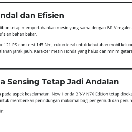
ndal dan Efisien
dition tetap mempertahankan mesin yang sama dengan BR-V reguler.
efisien bahan bakar.
 121 PS dan torsi 145 Nm, cukup ideal untuk kebutuhan mobil kelua
lanan jarak jauh. Karakter mesin Honda yang halus dan minim getar
a Sensing Tetap Jadi Andalan
a pada aspek keselamatan. New Honda BR-V N7X Edition tetap dibekali
g untuk memberikan perlindungan maksimal bagi pengemudi dan penu
in: