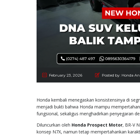
February 23, 2026
Posted by:
Honda An
Honda kembali menegaskan konsistensinya di seg
menjadi bukti bahwa Honda mampu mempertahank
fungsional, sekaligus menghadirkan penyegaran de
Diluncurkan oleh
Honda Prospect Motor
, BR-V N
konsep N7X, namun tetap mempertahankan karakte