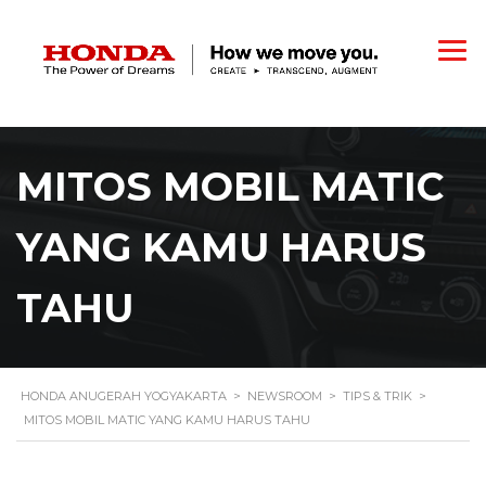
MITOS MOBIL MATIC
YANG KAMU HARUS
TAHU
HONDA ANUGERAH YOGYAKARTA
>
NEWSROOM
>
TIPS & TRIK
>
MITOS MOBIL MATIC YANG KAMU HARUS TAHU