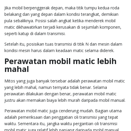
Jika mobil berpenggerak depan, maka titik tumpu kedua roda
belakang dan yang depan dalam kondisi terangkat, demikian
pula sebaliknya. Posisi salah angkat ketika menderek mobil
matic dikhawatirkan terjadi kerusakan di sejumlah komponen,
seperti katup di dalam transmisi.
Setelah itu, posisikan tuas transmisi di titik N dan mesin dalam
kondisi mesin harus dalam keadaan matic selama diderek.
Perawatan mobil matic lebih
mahal
Mitos yang juga banyak tersebar adalah perawatan mobil matic
yang lebih mahal, namun ternyata tidak benar. Selama
perawatan dilakukan dengan benar, perawatan mobil matic
justru akan memakan biaya lebih murah daripada mobil manual.
Perawatan mobil matic juga cenderung mudah. Bagian utama
adalah pemeriksaan dan penggatian oli transmisi yang tepat
waktu. Sementara itu, jangka waktu pergantian oli transmisi
mobil matic juga relatif lebih panjang daripada mobil manual.