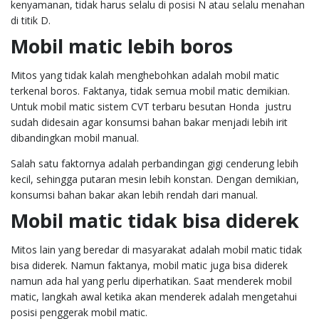
kenyamanan, tidak harus selalu di posisi N atau selalu menahan
di titik D.
Mobil matic lebih boros
Mitos yang tidak kalah menghebohkan adalah
mobil
matic
terkenal boros. Faktanya, tidak semua
mobil
matic demikian.
Untuk
mobil matic sistem CVT terbaru besutan Honda justru
sudah didesain agar konsumsi bahan bakar menjadi lebih irit
dibandingkan mobil
manual.
Salah satu faktornya adalah perbandingan gigi cenderung lebih
kecil, sehingga putaran mesin lebih konstan. Dengan demikian,
konsumsi bahan bakar akan lebih rendah dari manual.
Mobil matic tidak bisa diderek
Mitos lain yang beredar di masyarakat adalah mobil matic tidak
bisa diderek. Namun faktanya, mobil matic juga bisa diderek
namun ada hal yang perlu diperhatikan. Saat menderek mobil
matic, langkah awal ketika akan menderek adalah mengetahui
posisi penggerak mobil matic.