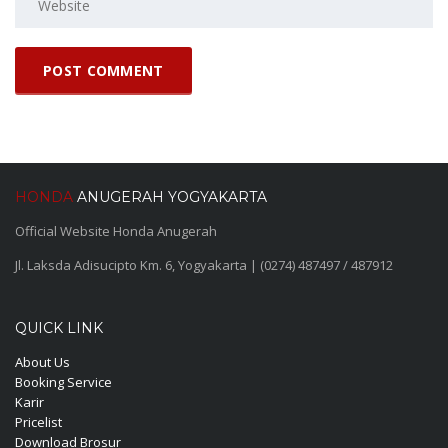
HONDA
ANUGERAH YOGYAKARTA
Official Website Honda Anugerah
Jl. Laksda Adisucipto Km. 6, Yogyakarta | (0274) 487497 / 487912
QUICK LINK
About Us
Booking Service
Karir
Pricelist
Download Brosur