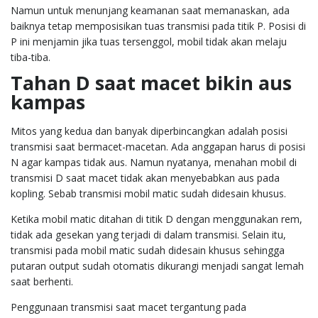
Namun untuk menunjang keamanan saat memanaskan, ada
baiknya tetap memposisikan tuas transmisi pada titik P. Posisi di
P ini menjamin jika tuas tersenggol, mobil tidak akan melaju
tiba-tiba.
Tahan D saat macet bikin aus
kampas
Mitos yang kedua dan banyak diperbincangkan adalah posisi
transmisi saat bermacet-macetan. Ada anggapan harus di posisi
N agar kampas tidak aus. Namun nyatanya, menahan
mobil
di
transmisi D saat macet tidak akan menyebabkan aus pada
kopling. Sebab transmisi
mobil
matic sudah didesain khusus.
Ketika
mobil
matic ditahan di titik D dengan menggunakan rem,
tidak ada gesekan yang terjadi di dalam transmisi. Selain itu,
transmisi pada
mobil
matic sudah didesain khusus sehingga
putaran output sudah otomatis dikurangi menjadi sangat lemah
saat berhenti.
Penggunaan transmisi saat macet tergantung pada