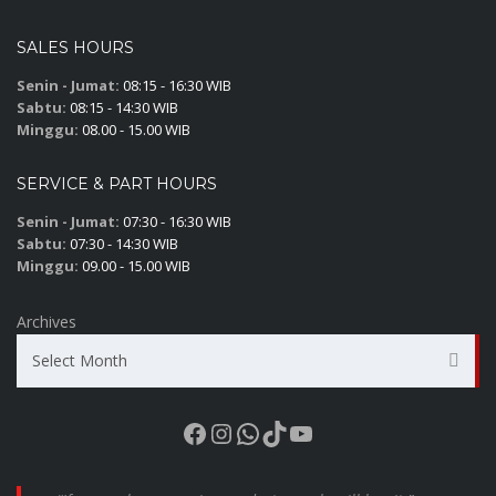
SALES HOURS
Senin - Jumat:
08:15 - 16:30 WIB
Sabtu:
08:15 - 14:30 WIB
Minggu:
08.00 - 15.00 WIB
SERVICE & PART HOURS
Senin - Jumat:
07:30 - 16:30 WIB
Sabtu:
07:30 - 14:30 WIB
Minggu:
09.00 - 15.00 WIB
Archives
Select Month
Facebook
Instagram
WhatsApp
TikTok
YouTube