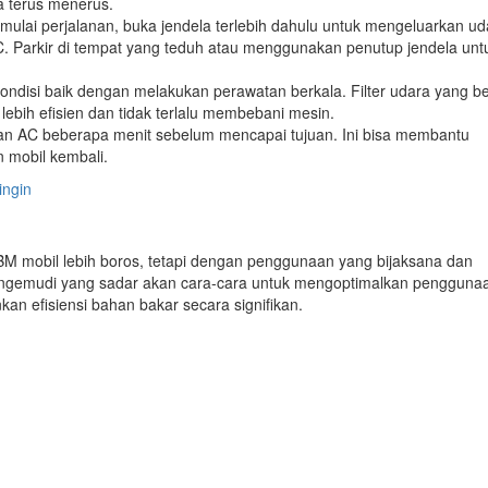
a terus menerus.
ulai perjalanan, buka jendela terlebih dahulu untuk mengeluarkan ud
. Parkir di tempat yang teduh atau menggunakan penutup jendela unt
ondisi baik dengan melakukan perawatan berkala. Filter udara yang be
lebih efisien dan tidak terlalu membebani mesin.
n AC beberapa menit sebelum mencapai tujuan. Ini bisa membantu
 mobil kembali.
ingin
mobil lebih boros, tetapi dengan penggunaan yang bijaksana dan
 Pengemudi yang sadar akan cara-cara untuk mengoptimalkan pengguna
 efisiensi bahan bakar secara signifikan.