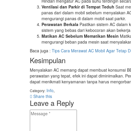
Hindari mengatur AC pada suhu terdingin secar
Ventilasi dan Parkir di Tempat Teduh
Saat mem
panas dari dalam mobil sebelum menyalakan AC
mengurangi panas di dalam mobil saat parkir.
Perawatan Berkala
Pastikan sistem AC dalam k
sistem yang bebas dari kebocoran akan bekerja 
Matikan AC Sebelum Mematikan Mesin
Matika
mengurangi beban pada mesin saat menyalakan
Baca juga :
Tips Cara Merawat AC Mobil Agar Tetap D
Kesimpulan
Menyalakan AC memang dapat membuat konsumsi BBM 
perawatan yang tepat, efek ini dapat diminimalkan.
dapat menikmati kenyamanan tanpa harus mengorbankan
Info
,
Category:
Share this
Leave a Reply