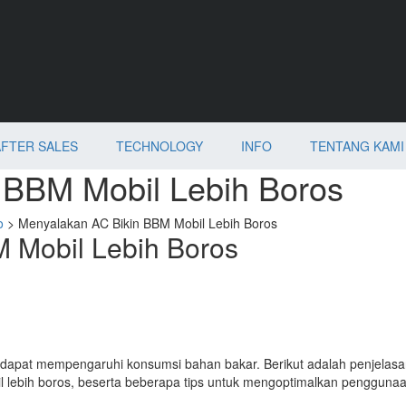
AFTER SALES
TECHNOLOGY
INFO
TENTANG KAMI
 BBM Mobil Lebih Boros
o
>
Menyalakan AC Bikin BBM Mobil Lebih Boros
 Mobil Lebih Boros
dapat mempengaruhi konsumsi bahan bakar. Berikut adalah penjelasan
 lebih boros, beserta beberapa tips untuk mengoptimalkan pengguna