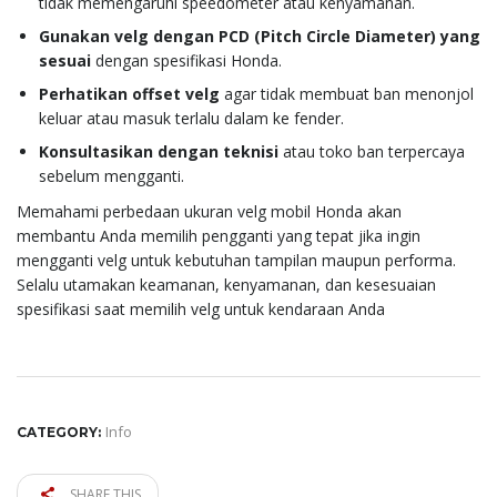
tidak memengaruhi speedometer atau kenyamanan.
Gunakan velg dengan PCD (Pitch Circle Diameter) yang
sesuai
dengan spesifikasi Honda.
Perhatikan offset velg
agar tidak membuat ban menonjol
keluar atau masuk terlalu dalam ke fender.
Konsultasikan dengan teknisi
atau toko ban terpercaya
sebelum mengganti.
Memahami perbedaan ukuran velg mobil Honda akan
membantu Anda memilih pengganti yang tepat jika ingin
mengganti velg untuk kebutuhan tampilan maupun performa.
Selalu utamakan keamanan, kenyamanan, dan kesesuaian
spesifikasi saat memilih velg untuk kendaraan Anda
Info
CATEGORY:
SHARE THIS