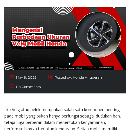
May 9, 2025
Posted by:
Honda Anugerah
No Comments
Jika Velg atau pelek merupakan salah satu komponen penting
pada mobil yang bukan hanya berfungsi sebagai dudukan ban,
tetapi juga berperan dalam menentukan kenyamanan,
performa, hingga tampilan kendaraan. Setiap mobil memiliki