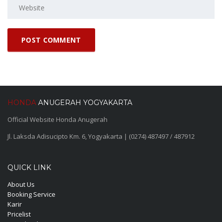
HONDA
ANUGERAH YOGYAKARTA
Official Website Honda Anugerah
Jl. Laksda Adisucipto Km. 6, Yogyakarta | (0274) 487497 / 487912
QUICK LINK
About Us
Booking Service
Karir
Pricelist