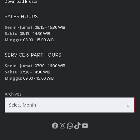
Download Brosur
SALES HOURS
Senin - Jumat:
08:15 - 16:30 WIB
Sabtu:
08:15 - 14:30 WIB
Minggu:
08.00 - 15.00 WIB
SERVICE & PART HOURS
Senin - Jumat:
07:30 - 16:30 WIB
Sabtu:
07:30 - 14:30 WIB
Minggu:
09.00 - 15.00 WIB
Archives
Select Month
Facebook
Instagram
WhatsApp
TikTok
YouTube