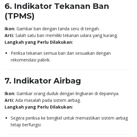
6. Indikator Tekanan Ban
(TPMS)
Ikon:
Gambar ban dengan tanda seru di tengah.
Arti:
Salah satu ban memiliki tekanan udara yang kurang.
Langkah yang Perlu Dilakukan:
Periksa tekanan semua ban dan sesuaikan dengan
rekomendasi pabrik.
7. Indikator Airbag
Ikon:
Gambar orang duduk dengan lingkaran di depannya.
Arti:
Ada masalah pada sistem airbag.
Langkah yang Perlu Dilakukan:
Segera periksa ke bengkel untuk memastikan sistem airbag
tetap berfungsi.