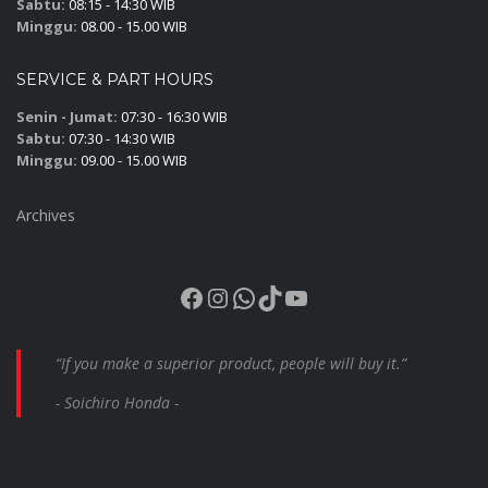
Sabtu:
08:15 - 14:30 WIB
Minggu:
08.00 - 15.00 WIB
SERVICE & PART HOURS
Senin - Jumat:
07:30 - 16:30 WIB
Sabtu:
07:30 - 14:30 WIB
Minggu:
09.00 - 15.00 WIB
Archives
Facebook
Instagram
WhatsApp
TikTok
YouTube
“If you make a superior product, people will buy it.”
- Soichiro Honda -