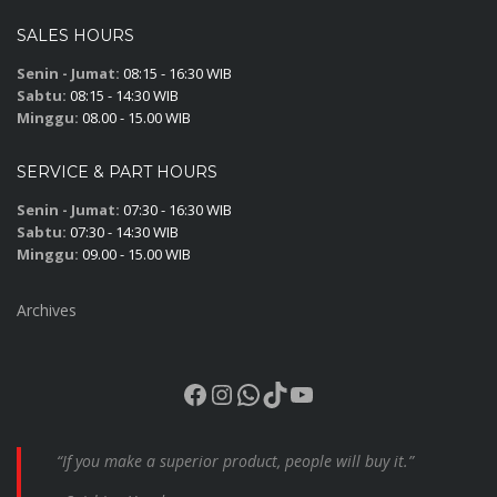
SALES HOURS
Senin - Jumat:
08:15 - 16:30 WIB
Sabtu:
08:15 - 14:30 WIB
Minggu:
08.00 - 15.00 WIB
SERVICE & PART HOURS
Senin - Jumat:
07:30 - 16:30 WIB
Sabtu:
07:30 - 14:30 WIB
Minggu:
09.00 - 15.00 WIB
Archives
Facebook
Instagram
WhatsApp
TikTok
YouTube
“If you make a superior product, people will buy it.”