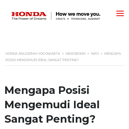
HONDA ANUGERAH YOGYAKARTA
>
NEWSROOM
>
INFO
>
MENGAPA
POSISI MENGEMUDI IDEAL SANGAT PENTING?
Mengapa Posisi
Mengemudi Ideal
Sangat Penting?