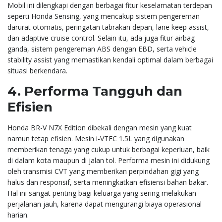
Mobil ini dilengkapi dengan berbagai fitur keselamatan terdepan
seperti Honda Sensing, yang mencakup sistem pengereman
darurat otomatis, peringatan tabrakan depan, lane keep assist,
dan adaptive cruise control. Selain itu, ada juga fitur airbag
ganda, sistem pengereman ABS dengan EBD, serta vehicle
stability assist yang memastikan kendali optimal dalam berbagai
situasi berkendara.
4.
Performa Tangguh dan
Efisien
Honda BR-V N7X Edition dibekali dengan mesin yang kuat
namun tetap efisien. Mesin i-VTEC 1.5L yang digunakan
memberikan tenaga yang cukup untuk berbagai keperluan, baik
di dalam kota maupun di jalan tol. Performa mesin ini didukung
oleh transmisi CVT yang memberikan perpindahan gigi yang
halus dan responsif, serta meningkatkan efisiensi bahan bakar.
Hal ini sangat penting bagi keluarga yang sering melakukan
perjalanan jauh, karena dapat mengurangi biaya operasional
harian.