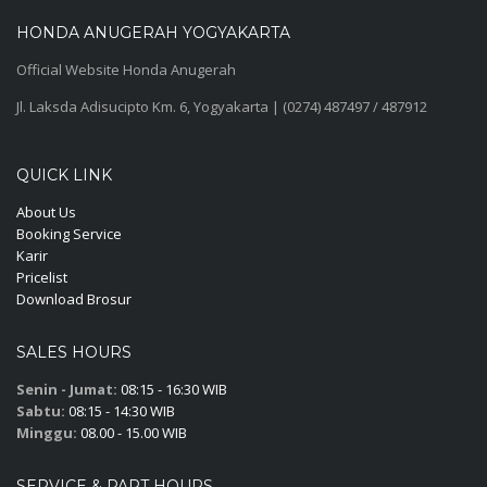
HONDA ANUGERAH YOGYAKARTA
Official Website Honda Anugerah
Jl. Laksda Adisucipto Km. 6, Yogyakarta | (0274) 487497 / 487912
QUICK LINK
About Us
Booking Service
Karir
Pricelist
Download Brosur
SALES HOURS
Senin - Jumat:
08:15 - 16:30 WIB
Sabtu:
08:15 - 14:30 WIB
Minggu:
08.00 - 15.00 WIB
SERVICE & PART HOURS