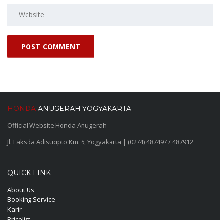
HONDA
ANUGERAH YOGYAKARTA
Official Website Honda Anugerah
Jl. Laksda Adisucipto Km. 6, Yogyakarta | (0274) 487497 / 487912
QUICK LINK
About Us
Booking Service
Karir
Pricelist