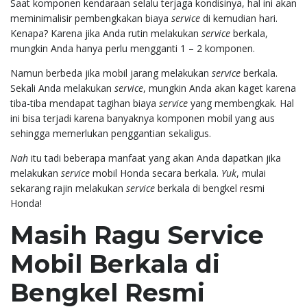
Saat komponen kendaraan selalu terjaga kondisinya, hal ini akan
meminimalisir pembengkakan biaya
service
di kemudian hari.
Kenapa? Karena jika Anda rutin melakukan
service
berkala,
mungkin Anda hanya perlu mengganti 1 – 2 komponen.
Namun berbeda jika mobil jarang melakukan
service
berkala.
Sekali Anda melakukan
service
, mungkin Anda akan kaget karena
tiba-tiba mendapat tagihan biaya
service
yang membengkak. Hal
ini bisa terjadi karena banyaknya komponen mobil yang aus
sehingga memerlukan penggantian sekaligus.
Nah
itu tadi beberapa manfaat yang akan Anda dapatkan jika
melakukan
service
mobil Honda secara berkala.
Yuk
, mulai
sekarang rajin melakukan
service
berkala di bengkel resmi
Honda!
Masih Ragu Service
Mobil Berkala di
Bengkel Resmi