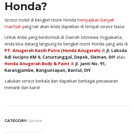
Honda?
Service
mobil di bengkel resmi Honda
menyajikan banyak
manfaat
yang tak akan Anda dapatkan di tempat
service
biasa.
Untuk Anda yang berdomisili di Daerah Istimewa Yogyakarta,
Anda bisa datang langsung ke bengkel resmi Honda yang ada di
PT. Anugerah Kasih Putra (Honda Anugerah)
di
Jl. Laksda
Adi Sucipto KM 6, Caturtunggal, Depok, Sleman, DIY
atau
Honda Anugerah Body & Paint
di
Jl. Janti No. 91,
Karangjambe, Banguntapan, Bantul, DIY
.
Lakukan
service
berkala dan dapatkan berbagai penawaran
menarik dari kami!
Service
CATEGORY: