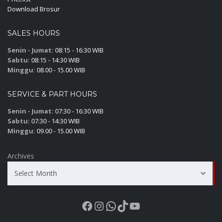
Download Brosur
SALES HOURS
Senin - Jumat:
08:15 - 16:30 WIB
Sabtu:
08:15 - 14:30 WIB
Minggu:
08.00 - 15.00 WIB
SERVICE & PART HOURS
Senin - Jumat:
07:30 - 16:30 WIB
Sabtu:
07:30 - 14:30 WIB
Minggu:
09.00 - 15.00 WIB
Archives
Select Month
Facebook
Instagram
WhatsApp
TikTok
YouTube