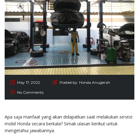
May 17, 2022
Posted by:
Honda Anugerah
No Comments
Apa saja manfaat yang akan didapatkan saat melakukan
service
mobil Honda secara berkala? Simak ulasan berikut untuk
mengetahui jawabannya.