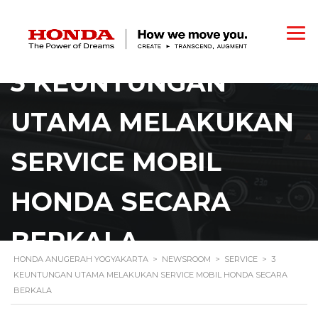
3 KEUNTUNGAN
UTAMA MELAKUKAN
SERVICE MOBIL
HONDA SECARA
BERKALA
HONDA ANUGERAH YOGYAKARTA
>
NEWSROOM
>
SERVICE
>
3
KEUNTUNGAN UTAMA MELAKUKAN SERVICE MOBIL HONDA SECARA
BERKALA