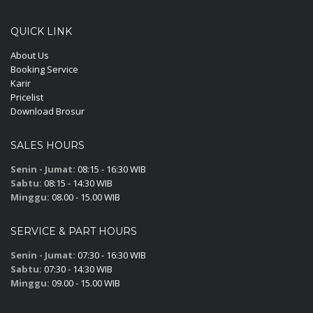
QUICK LINK
About Us
Booking Service
Karir
Pricelist
Download Brosur
SALES HOURS
Senin - Jumat:
08:15 - 16:30 WIB
Sabtu:
08:15 - 14:30 WIB
Minggu:
08.00 - 15.00 WIB
SERVICE & PART HOURS
Senin - Jumat:
07:30 - 16:30 WIB
Sabtu:
07:30 - 14:30 WIB
Minggu:
09.00 - 15.00 WIB