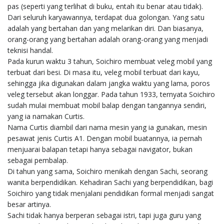
pas (seperti yang terlihat di buku, entah itu benar atau tidak).
Dari seluruh karyawannya, terdapat dua golongan. Yang satu
adalah yang bertahan dan yang melarikan diri. Dan biasanya,
orang-orang yang bertahan adalah orang-orang yang menjadi
teknisi handal.
Pada kurun waktu 3 tahun, Soichiro membuat veleg mobil yang
terbuat dari besi. Di masa itu, veleg mobil terbuat dari kayu,
sehingga jika digunakan dalam jangka waktu yang lama, poros
veleg tersebut akan longgar. Pada tahun 1933, ternyata Soichiro
sudah mulai membuat mobil balap dengan tangannya sendiri,
yang ia namakan Curtis.
Nama Curtis diambil dari nama mesin yang ia gunakan, mesin
pesawat jenis Curtis A1. Dengan mobil buatannya, ia pernah
menjuarai balapan tetapi hanya sebagai navigator, bukan
sebagai pembalap.
Di tahun yang sama, Soichiro menikah dengan Sachi, seorang
wanita berpendidikan. Kehadiran Sachi yang berpendidikan, bagi
Soichiro yang tidak menjalani pendidikan formal menjadi sangat
besar artinya.
Sachi tidak hanya berperan sebagai istri, tapi juga guru yang