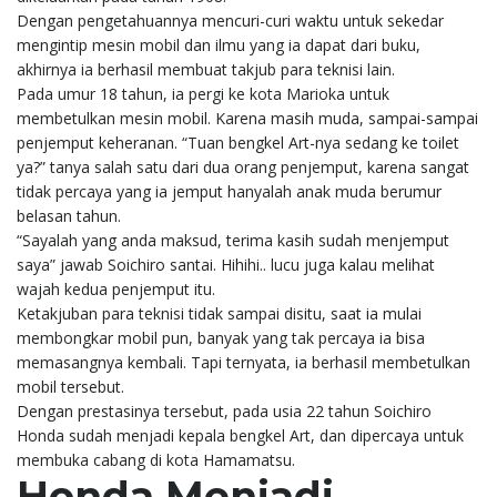
Dengan pengetahuannya mencuri-curi waktu untuk sekedar
mengintip mesin mobil dan ilmu yang ia dapat dari buku,
akhirnya ia berhasil membuat takjub para teknisi lain.
Pada umur 18 tahun, ia pergi ke kota Marioka untuk
membetulkan mesin mobil. Karena masih muda, sampai-sampai
penjemput keheranan. “Tuan bengkel Art-nya sedang ke toilet
ya?” tanya salah satu dari dua orang penjemput, karena sangat
tidak percaya yang ia jemput hanyalah anak muda berumur
belasan tahun.
“Sayalah yang anda maksud, terima kasih sudah menjemput
saya” jawab Soichiro santai. Hihihi.. lucu juga kalau melihat
wajah kedua penjemput itu.
Ketakjuban para teknisi tidak sampai disitu, saat ia mulai
membongkar mobil pun, banyak yang tak percaya ia bisa
memasangnya kembali. Tapi ternyata, ia berhasil membetulkan
mobil tersebut.
Dengan prestasinya tersebut, pada usia 22 tahun Soichiro
Honda sudah menjadi kepala bengkel Art, dan dipercaya untuk
membuka cabang di kota Hamamatsu.
Honda Menjadi