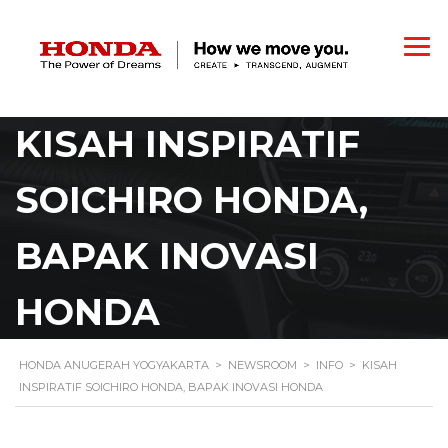
KISAH INSPIRATIF
SOICHIRO HONDA,
BAPAK INOVASI
HONDA
HONDA ANUGERAH YOGYAKARTA
>
NEWSROOM
>
INFO
>
KISAH
INSPIRATIF SOICHIRO HONDA, BAPAK INOVASI HONDA