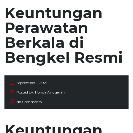
Keuntungan
Perawatan
Berkala di
Bengkel Resmi
September 1, 2021
Posted by:
Honda Anugerah
No Comments
Keuntungan