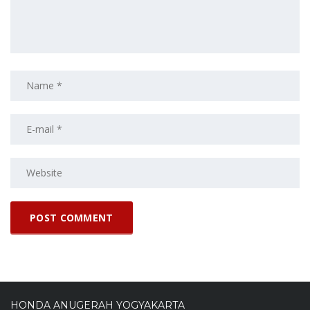
HONDA ANUGERAH YOGYAKARTA