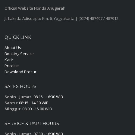
Official Website Honda Anugerah
Jl. Laksda Adisucipto Km. 6, Yogyakarta | (0274) 487497 / 487912
QUICK LINK
About Us
Booking Service
Karir
Pricelist
Download Brosur
SALES HOURS
Senin - Jumat:
08:15 - 16:30 WIB
Sabtu:
08:15 - 14:30 WIB
Minggu:
08.00 - 15.00 WIB
SERVICE & PART HOURS
Senin - Jumat:
07:30 - 16:30 WIB