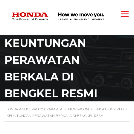
KEUNTUNGAN
PERAWATAN
BERKALA DI
BENGKEL RESMI
HONDA ANUGERAH YOGYAKARTA
>
NEWSROOM
>
UNCATEGORIZED
>
KEUNTUNGAN PERAWATAN BERKALA DI BENGKEL RESMI