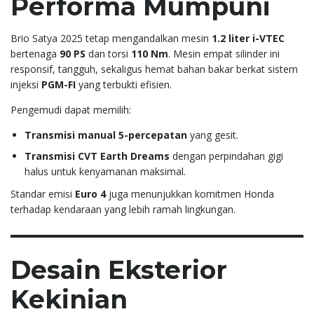
Performa Mumpuni
Brio Satya 2025 tetap mengandalkan mesin
1.2 liter i-VTEC
bertenaga
90 PS
dan torsi
110 Nm
. Mesin empat silinder ini
responsif, tangguh, sekaligus hemat bahan bakar berkat sistem
injeksi
PGM-FI
yang terbukti efisien.
Pengemudi dapat memilih:
Transmisi manual 5-percepatan
yang gesit.
Transmisi CVT Earth Dreams
dengan perpindahan gigi
halus untuk kenyamanan maksimal.
Standar emisi
Euro 4
juga menunjukkan komitmen Honda
terhadap kendaraan yang lebih ramah lingkungan.
Desain Eksterior
Kekinian