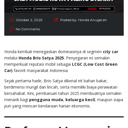
October 2, 2025
Posted by:
Honda Anugerah
No Comments
Honda kembali menegaskan dominasinya di segmen
city car
melalui
Honda Brio Satya 2025
. Penyegaran ini semakin
memperkuat reputasi mobil sebagai
LCGC (Low Cost Green
Car)
favorit masyarakat Indonesia.
Sejak pertama hadir, Brio Satya dikenal irit bahan bakar,
berdimensi mungil dan lincah, serta memiliki biaya perawatan
bersahabat. Kini, pembaruan tahun 2025 membuatnya semakin
menarik bagi
pengguna muda
,
keluarga kecil
, maupun siapa
pun yang mencari kendaraan harian ekonomis.