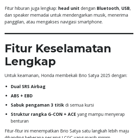
Fitur hiburan juga lengkap:
head unit
dengan
Bluetooth
,
USB
,
dan speaker memadai untuk mendengarkan musik, menerima
panggilan, atau mengakses navigasi smartphone.
Fitur Keselamatan
Lengkap
Untuk keamanan, Honda membekali Brio Satya 2025 dengan:
Dual SRS Airbag
ABS + EBD
Sabuk pengaman 3 titik
di semua kursi
Struktur rangka G-CON + ACE
yang mampu menyerap
benturan
Fitur-fitur ini menempatkan Brio Satya satu langkah lebih maju
dibanding beberapa pesaing LCGC yang masih minim