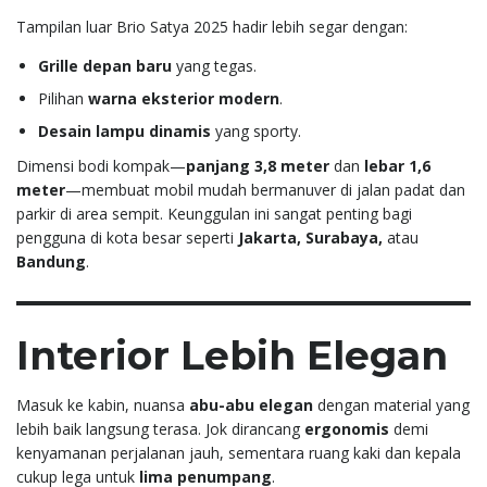
Tampilan luar Brio Satya 2025 hadir lebih segar dengan:
Grille depan baru
yang tegas.
Pilihan
warna eksterior modern
.
Desain lampu dinamis
yang sporty.
Dimensi bodi kompak—
panjang 3,8 meter
dan
lebar 1,6
meter
—membuat mobil mudah bermanuver di jalan padat dan
parkir di area sempit. Keunggulan ini sangat penting bagi
pengguna di kota besar seperti
Jakarta, Surabaya,
atau
Bandung
.
Interior Lebih Elegan
Masuk ke kabin, nuansa
abu-abu elegan
dengan material yang
lebih baik langsung terasa. Jok dirancang
ergonomis
demi
kenyamanan perjalanan jauh, sementara ruang kaki dan kepala
cukup lega untuk
lima penumpang
.