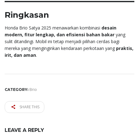
Ringkasan
Honda Brio Satya 2025 menawarkan kombinasi
desain
modern, fitur lengkap, dan efisiensi bahan bakar
yang
sulit ditandingi. Mobil ini tetap menjadi pilihan cerdas bagi
mereka yang menginginkan kendaraan perkotaan yang
praktis,
irit, dan aman
.
Brio
CATEGORY:
SHARE THIS
LEAVE A REPLY