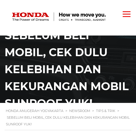
SEBELUM BELI
MOBIL, CEK DULU
KELEBIHAN DAN
KEKURANGAN MOBIL
SUNROOF YUK!
HONDA ANUGERAH YOGYAKARTA
>
NEWSROOM
>
TIPS & TRIK
>
SEBELUM BELI MOBIL, CEK DULU KELEBIHAN DAN KEKURANGAN MOBIL
SUNROOF YUK!