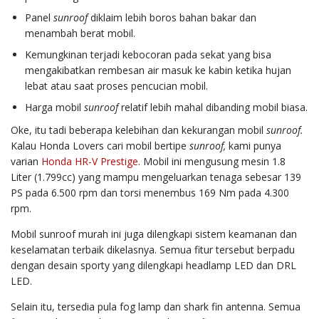
Panel
sunroof
diklaim lebih boros bahan bakar dan
menambah berat mobil.
Kemungkinan terjadi kebocoran pada sekat yang bisa
mengakibatkan rembesan air masuk ke kabin ketika hujan
lebat atau saat proses pencucian mobil.
Harga mobil
sunroof
relatif lebih mahal dibanding mobil biasa.
Oke, itu tadi beberapa kelebihan dan kekurangan mobil
sunroof.
Kalau Honda Lovers cari mobil bertipe
sunroof,
kami punya
varian
Honda HR-V Prestige
. Mobil ini mengusung mesin 1.8
Liter (1.799cc) yang mampu mengeluarkan tenaga sebesar 139
PS pada 6.500 rpm dan torsi menembus 169 Nm pada 4.300
rpm.
Mobil sunroof murah ini juga dilengkapi sistem keamanan dan
keselamatan terbaik dikelasnya. Semua fitur tersebut berpadu
dengan desain sporty yang dilengkapi headlamp LED dan DRL
LED.
Selain itu, tersedia pula fog lamp dan shark fin antenna. Semua