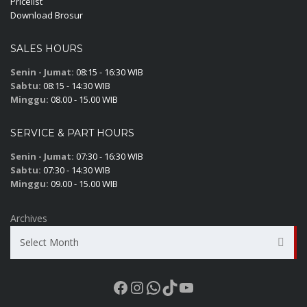
Pricelist
Download Brosur
SALES HOURS
Senin - Jumat:
08:15 - 16:30 WIB
Sabtu:
08:15 - 14:30 WIB
Minggu:
08.00 - 15.00 WIB
SERVICE & PART HOURS
Senin - Jumat:
07:30 - 16:30 WIB
Sabtu:
07:30 - 14:30 WIB
Minggu:
09.00 - 15.00 WIB
Archives
Select Month
Facebook
Instagram
WhatsApp
TikTok
YouTube