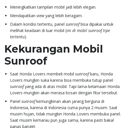
Meningkatkan tampilan mobil jadi lebih elegan.
Mendapatkan
view
yang lebih beragam.
Dalam kondisi tertentu, panel
sunroof
bisa dipakai untuk
melihat keadaan di luar mobil (
ini di mobil sunroof tipe
tertentu
).
Kekurangan Mobil
Sunroof
Saat Honda Lovers membeli mobil
sunroof
baru, Honda
Lovers mungkin suka karena bisa membuka tutup panel
sunroof
yang ada di atas mobil. Tapi lama-kelamaan Honda
Lovers mungkin akan merasa bosan dengan fitur tersebut.
Panel
sunroof
kemungkinan akan jarang berguna di
Indonesia, karena di Indonesia cuma punya 2 musim. Saat
musim hujan, tidak mungkin Honda Lovers membuka panel.
Saat musim kemarau pun juga sama, karena pasti bakal
panas banget.