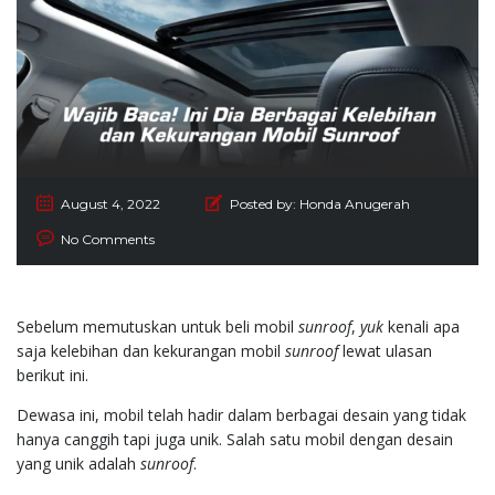
August 4, 2022
Posted by:
Honda Anugerah
No Comments
Sebelum memutuskan untuk beli mobil
sunroof
,
yuk
kenali apa
saja kelebihan dan kekurangan mobil
sunroof
lewat ulasan
berikut ini.
Dewasa ini, mobil telah hadir dalam berbagai desain yang tidak
hanya canggih tapi juga unik. Salah satu mobil dengan desain
yang unik adalah
sunroof
.