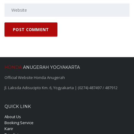
HONDA
ANUGERAH YOGYAKARTA
Official Website Honda Anugerah
Jl. Laksda Adisucipto Km. 6, Yogyakarta | (0274) 487497 / 487912
QUICK LINK
About Us
Booking Service
Karir