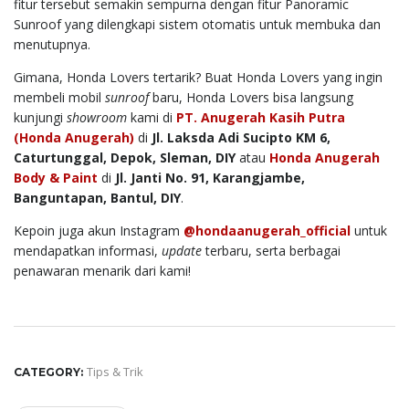
fitur tersebut semakin sempurna dengan fitur Panoramic
Sunroof yang dilengkapi sistem otomatis untuk membuka dan
menutupnya.
Gimana, Honda Lovers tertarik? Buat Honda Lovers yang ingin
membeli mobil
sunroof
baru, Honda Lovers bisa langsung
kunjungi
showroom
kami di
PT. Anugerah Kasih Putra
(Honda Anugerah)
di
Jl. Laksda Adi Sucipto KM 6,
Caturtunggal, Depok, Sleman, DIY
atau
Honda Anugerah
Body & Paint
di
Jl. Janti No. 91, Karangjambe,
Banguntapan, Bantul, DIY
.
Kepoin juga akun Instagram
@hondaanugerah_official
untuk
mendapatkan informasi,
update
terbaru, serta berbagai
penawaran menarik dari kami!
Tips & Trik
CATEGORY: