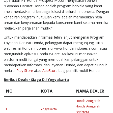
Operation PT Honda Prospect Motor menyatakan bahwa
“Layanan Darurat Honda adalah program berkala yang kami
implementasikan di berbagai lokasi di seluruh Indonesia. Dengan
kehadiran program ini, tujuan kami adalah memberikan rasa
aman dan kenyamanan kepada konsumen kami selama mereka
melakukan perjalanan mudik.”
Untuk mendapatkan informasi lebih lanjut mengenai Program
Layanan Darurat Honda, pelanggan dapat mengunjungi situs
web resmi Honda Indonesia di www.honda-indonesia.com atau
mengunduh aplikasi Honda e-Care. Aplikasi ini merupakan
platform multi-fungsi yang memudahkan pelanggan untuk
mendapatkan informasi dan layanan Honda, dan dapat diunduh
melalui
Play Store
atau
AppStore
bagi pemilik mobil Honda.
Berikut Dealer Siaga D.I Yogyakarta
NO
KOTA
NAMA DEALER
Honda Anugerah
Honda Anugerah
1
Yogyakarta
Sejahtera