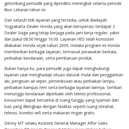
gelombang pemudik yang diprediksi meningkat selama periode
libur Lebaran tahun ini.
Dari seluruh titik layanan yang tersedia, untuk diwilayah
Yogyakarta Dealer Honda yang akan beroperasi. terdapat 2
Dealer Siaga yang tetap berjaga pada jam kerja reguler, yakni
dari pukul 08.00 hingga 16.00. Layanan HES telah konsisten
dilakukan Honda sejak tahun 2009, melalui program ini Honda
memberikan berbagai layanan, termasuk perawatan berkala,
perbaikan kendaraan, serta pembaruan produk.
Bukan hanya itu, para pemudik juga dapat menghubungi
layanan saat menghadapi situasi darurat mulai dari penggantian
aki, pengisian air wiper, pemeriksaan atau perbaikan lampu,
perbaikan kampas rem serta berbagai layanan lainnya. Sembari
menunggu kendaraan diperbaiki oleh teknisi professional,
konsumen dapat bersantai di ruang tunggu yang nyaman dan
luas yang dilengkapi dengan fasilitas seperti ruang istirahat,
televisi, koneksi wifi serta makanan ringan gratis.
Denny MT selaku Asistent General Manager After Sales