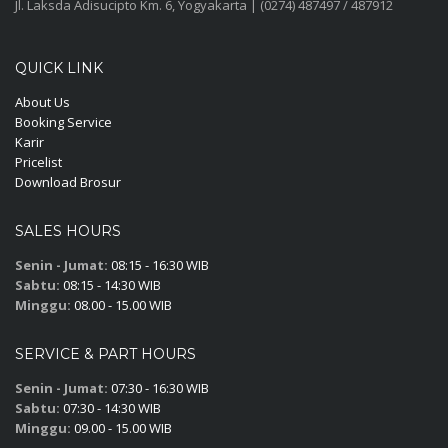
Jl. Laksda Adisucipto Km. 6, Yogyakarta | (0274) 487497 / 487912
QUICK LINK
About Us
Booking Service
Karir
Pricelist
Download Brosur
SALES HOURS
Senin - Jumat:
08:15 - 16:30 WIB
Sabtu:
08:15 - 14:30 WIB
Minggu:
08.00 - 15.00 WIB
SERVICE & PART HOURS
Senin - Jumat:
07:30 - 16:30 WIB
Sabtu:
07:30 - 14:30 WIB
Minggu:
09.00 - 15.00 WIB