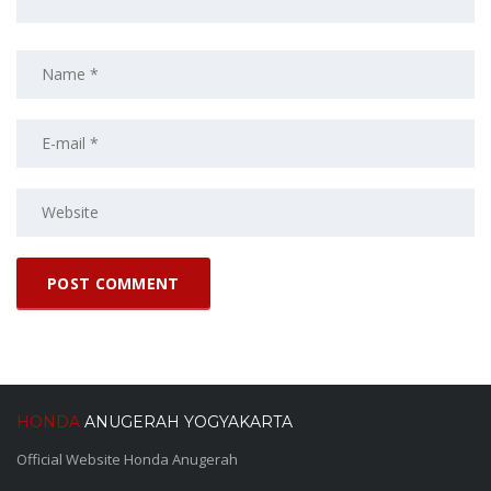
HONDA
ANUGERAH YOGYAKARTA
Official Website Honda Anugerah