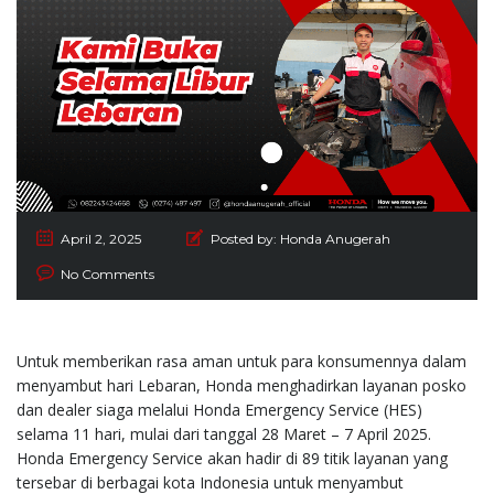
April 2, 2025
Posted by:
Honda Anugerah
No Comments
Untuk memberikan rasa aman untuk para konsumennya dalam
menyambut hari Lebaran, Honda menghadirkan layanan posko
dan dealer siaga melalui Honda Emergency Service (HES)
selama 11 hari, mulai dari tanggal 28 Maret – 7 April 2025.
Honda Emergency Service akan hadir di 89 titik layanan yang
tersebar di berbagai kota Indonesia untuk menyambut