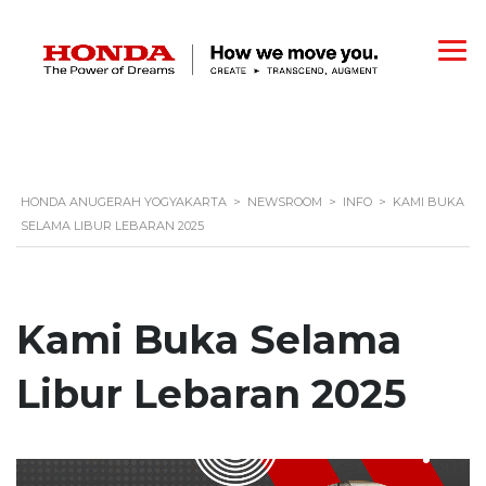
HONDA ANUGERAH YOGYAKARTA
>
NEWSROOM
>
INFO
>
KAMI BUKA
SELAMA LIBUR LEBARAN 2025
Kami Buka Selama
Libur Lebaran 2025