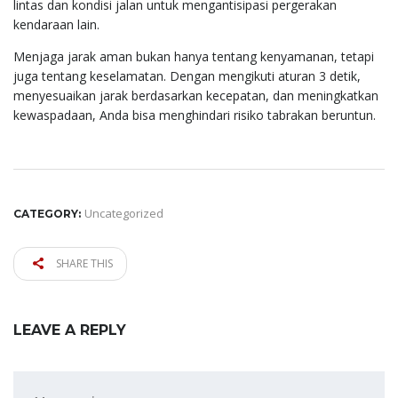
lintas dan kondisi jalan untuk mengantisipasi pergerakan
kendaraan lain.
Menjaga jarak aman bukan hanya tentang kenyamanan, tetapi
juga tentang keselamatan. Dengan mengikuti aturan 3 detik,
menyesuaikan jarak berdasarkan kecepatan, dan meningkatkan
kewaspadaan, Anda bisa menghindari risiko tabrakan beruntun.
Uncategorized
CATEGORY:
SHARE THIS
LEAVE A REPLY