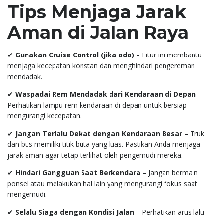
Tips Menjaga Jarak
Aman di Jalan Raya
✔
Gunakan Cruise Control (jika ada)
– Fitur ini membantu
menjaga kecepatan konstan dan menghindari pengereman
mendadak.
✔
Waspadai Rem Mendadak dari Kendaraan di Depan
–
Perhatikan lampu rem kendaraan di depan untuk bersiap
mengurangi kecepatan.
✔
Jangan Terlalu Dekat dengan Kendaraan Besar
– Truk
dan bus memiliki titik buta yang luas. Pastikan Anda menjaga
jarak aman agar tetap terlihat oleh pengemudi mereka.
✔
Hindari Gangguan Saat Berkendara
– Jangan bermain
ponsel atau melakukan hal lain yang mengurangi fokus saat
mengemudi.
✔
Selalu Siaga dengan Kondisi Jalan
– Perhatikan arus lalu