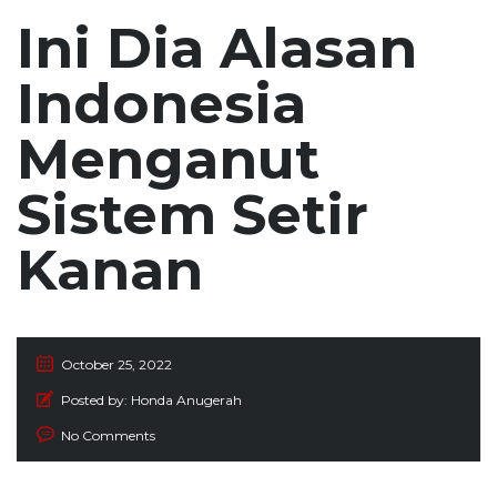
Ini Dia Alasan
Indonesia
Menganut
Sistem Setir
Kanan
October 25, 2022
Posted by:
Honda Anugerah
No Comments