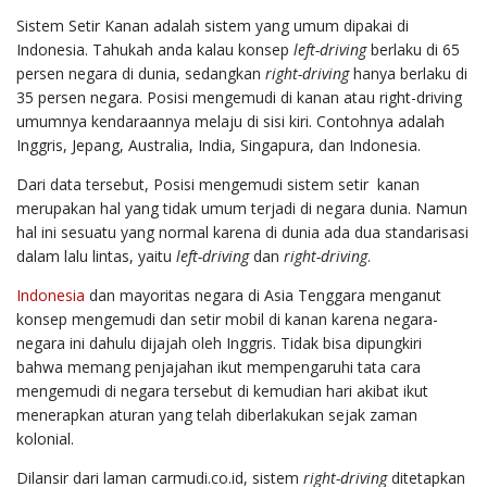
Sistem Setir Kanan adalah sistem yang umum dipakai di
Indonesia. Tahukah anda kalau konsep
left-driving
berlaku di 65
persen negara di dunia, sedangkan
right-driving
hanya berlaku di
35 persen negara. Posisi mengemudi di kanan atau right-driving
umumnya kendaraannya melaju di sisi kiri. Contohnya adalah
Inggris, Jepang, Australia, India, Singapura, dan Indonesia.
Dari data tersebut, Posisi mengemudi sistem setir kanan
merupakan hal yang tidak umum terjadi di negara dunia. Namun
hal ini sesuatu yang normal karena di dunia ada dua standarisasi
dalam lalu lintas, yaitu
left-driving
dan
right-driving
.
Indonesia
dan mayoritas negara di Asia Tenggara menganut
konsep mengemudi dan setir mobil di kanan karena negara-
negara ini dahulu dijajah oleh Inggris. Tidak bisa dipungkiri
bahwa memang penjajahan ikut mempengaruhi tata cara
mengemudi di negara tersebut di kemudian hari akibat ikut
menerapkan aturan yang telah diberlakukan sejak zaman
kolonial.
Dilansir dari laman carmudi.co.id, sistem
right-driving
ditetapkan