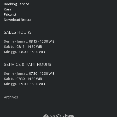
Booking Service
Karir
Pricelist
Download Brosur
SALES HOURS
Senin - Jumat:
08:15 - 16:30 WIB
Sabtu:
08:15 - 14:30 WIB
Minggu:
08.00 - 15.00 WIB
SERVICE & PART HOURS
Senin - Jumat:
07:30 - 16:30 WIB
Sabtu:
07:30 - 14:30 WIB
Minggu:
09.00 - 15.00 WIB
Archives
Facebook
Instagram
WhatsApp
TikTok
YouTube