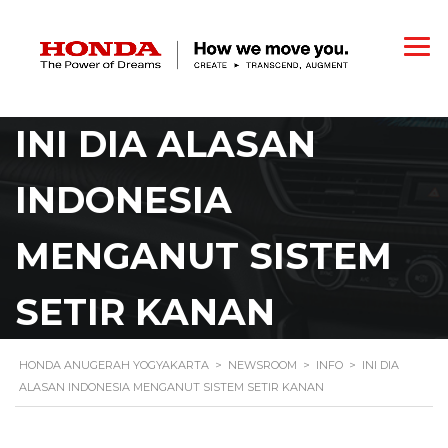
INI DIA ALASAN
INDONESIA
MENGANUT SISTEM
SETIR KANAN
HONDA ANUGERAH YOGYAKARTA
>
NEWSROOM
>
INFO
>
INI DIA
ALASAN INDONESIA MENGANUT SISTEM SETIR KANAN